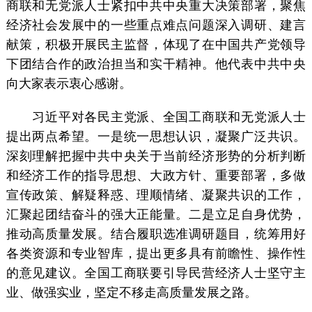
商联和无党派人士紧扣中共中央重大决策部署，聚焦
经济社会发展中的一些重点难点问题深入调研、建言
献策，积极开展民主监督，体现了在中国共产党领导
下团结合作的政治担当和实干精神。他代表中共中央
向大家表示衷心感谢。
习近平对各民主党派、全国工商联和无党派人士
提出两点希望。一是统一思想认识，凝聚广泛共识。
深刻理解把握中共中央关于当前经济形势的分析判断
和经济工作的指导思想、大政方针、重要部署，多做
宣传政策、解疑释惑、理顺情绪、凝聚共识的工作，
汇聚起团结奋斗的强大正能量。二是立足自身优势，
推动高质量发展。结合履职选准调研题目，统筹用好
各类资源和专业智库，提出更多具有前瞻性、操作性
的意见建议。全国工商联要引导民营经济人士坚守主
业、做强实业，坚定不移走高质量发展之路。