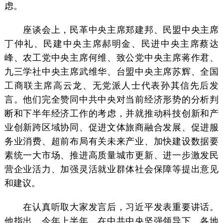
虑。
座谈会上，民革中央主席郑建邦、民盟中央主席
丁仲礼、民建中央主席郝明金、民进中央主席蔡达
峰、农工党中央主席何维、致公党中央主席蒋作君、
九三学社中央主席武维华、台盟中央主席苏辉、全国
工商联主席高云龙、无党派人士代表孙其信先后发
言。他们完全赞同中共中央对当前经济形势的分析判
断和下半年经济工作的考虑，并就推动科技创新和产
业创新跨区域协同、促进文体旅商融合发展、促进服
务业消费、超前布局有关未来产业、加快建设数据要
素统一大市场、推进高质量城市更新、进一步激发民
营企业活力、加强灵活就业群体社会保障等提出意见
和建议。
在认真听取大家发言后，习近平发表重要讲话。
他指出，今年上半年，在中共中央坚强领导下，各地