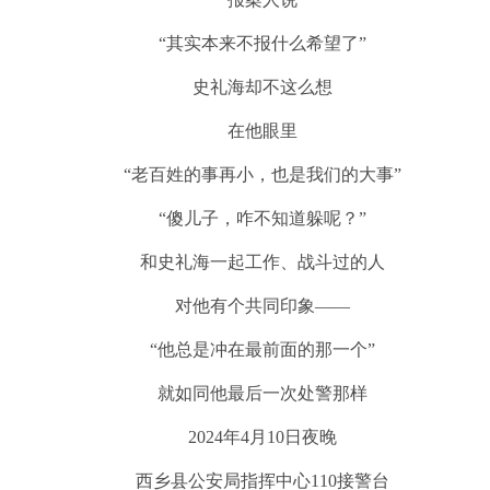
“其实本来不报什么希望了”
史礼海却不这么想
在他眼里
“老百姓的事再小，也是我们的大事”
“傻儿子，咋不知道躲呢？”
和史礼海一起工作、战斗过的人
对他有个共同印象——
“他总是冲在最前面的那一个”
就如同他最后一次处警那样
2024年4月10日夜晚
西乡县公安局指挥中心110接警台