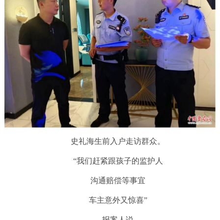
史礼海生前入户走访群众。
“我们赶紧跟孩子的监护人
沟通赔偿等事宜
车主意外又惊喜”
报案人说