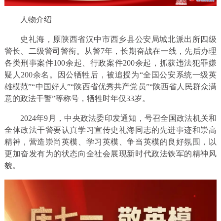
人物介绍
史礼海，原陕西省汉中市西乡县公安局城北派出所四级
警长、二级警司警衔。从警7年，长期奋战在一线，先后办理
各类刑事案件100余起、行政案件200余起，抓获违法犯罪嫌
疑人200余名。因公牺牲后，被追授为“全国公安系统一级英
雄模范”“中国好人”“陕西省优秀共产党员”“陕西省人民群众满
意的政法干警”等称号，牺牲时年仅33岁。
2024年9月，中央政法委印发通知，号召全国政法机关和
全体政法干警要认真学习宣传史礼海同志的先进事迹和崇高
精神，营造崇尚英模、学习英模、争当英模的良好氛围，以
更加奋发有为的状态向全社会展现新时代政法铁军的精神风
貌。