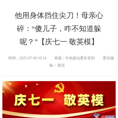
他用身体挡住尖刀！母亲心
碎：“傻儿子，咋不知道躲
呢？”【庆七一 敬英模】
时间：2025-07-09 10:14
来源：中央政法委长安剑
责任编
辑： 陈言