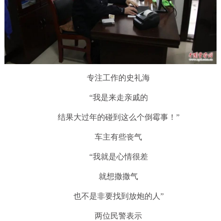
专注工作的史礼海
“我是来走亲戚的
结果大过年的碰到这么个倒霉事！”
车主有些丧气
“我就是心情很差
就想撒撒气
也不是非要找到放炮的人”
两位民警表示