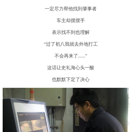
一定尽力帮他找到肇事者
车主却摆摆手
表示找不到也理解
“过了初八我就去外地打工
不会再来了......”
这话让史礼海心头一酸
也默默下定了决心