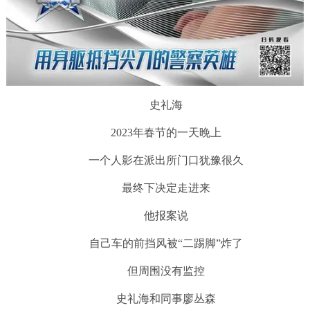
史礼海
2023年春节的一天晚上
一个人影在派出所门口犹豫很久
最终下决定走进来
他报案说
自己车的前挡风被“二踢脚”炸了
但周围没有监控
史礼海和同事廖丛森