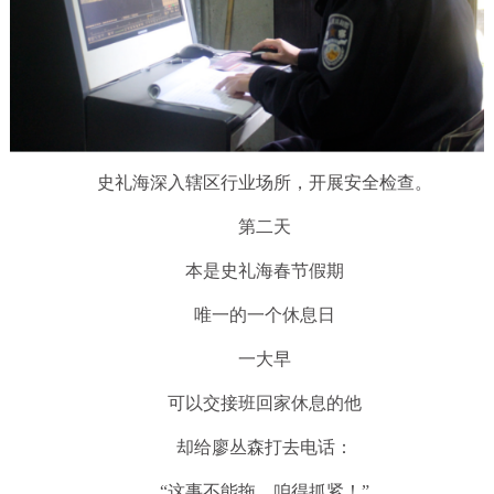
史礼海深入辖区行业场所，开展安全检查。
第二天
本是史礼海春节假期
唯一的一个休息日
一大早
可以交接班回家休息的他
却给廖丛森打去电话：
“这事不能拖，咱得抓紧！”