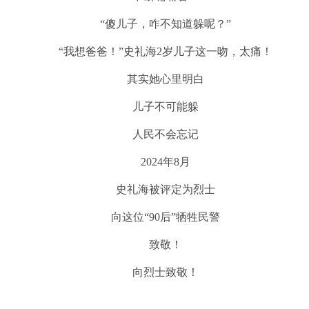
“傻儿子，咋不知道躲呢？”
“我想爸爸！”史礼海2岁儿子这一吻，太痛！
其实她心里明白
儿子不可能躲
人民不会忘记
2024年8月
史礼海被评定为烈士
向这位“90后”牺牲民警
致敬！
向烈士致敬！