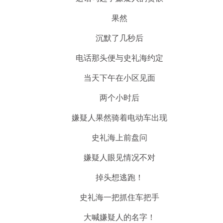
果然
沉默了几秒后
电话那头便与史礼海约定
当天下午在小区见面
两个小时后
嫌疑人果然骑着电动车出现
史礼海上前盘问
嫌疑人眼见情况不对
掉头想逃跑！
史礼海一把抓住车把手
大喊嫌疑人的名字！