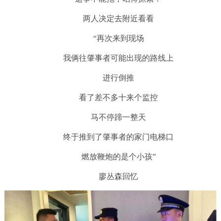
两人决定去附近看看
“再次来到现场
我俩往肇事者可能出现的路线上
进行倒推
看了差不多十来个监控
马不停蹄一整天
终于推到了肇事者的家门电梯口
燃放鞭炮的是个小孩”
廖丛森回忆