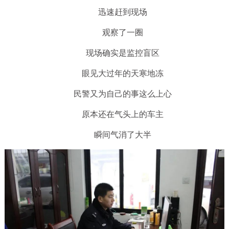
迅速赶到现场
观察了一圈
现场确实是监控盲区
眼见大过年的天寒地冻
民警又为自己的事这么上心
原本还在气头上的车主
瞬间气消了大半