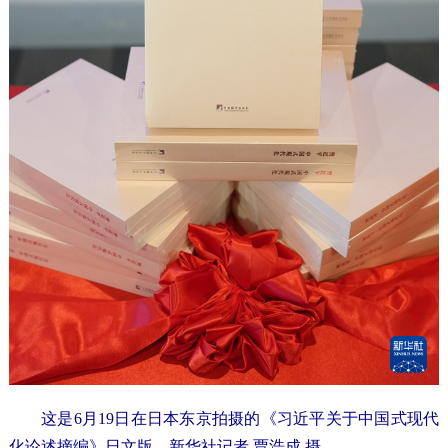
这是6月19日在日本东京拍摄的《习近平关于中国式现代
化论述摘编》日文版。新华社记者 贾浩成 摄