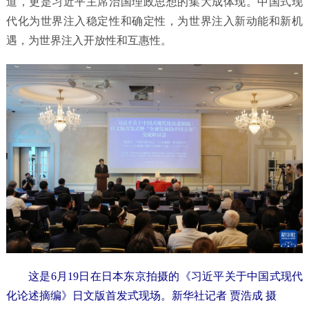
道，更是习近平主席治国理政思想的集大成体现。中国式现
代化为世界注入稳定性和确定性，为世界注入新动能和新机
遇，为世界注入开放性和互惠性。
这是6月19日在日本东京拍摄的《习近平关于中国式现代
化论述摘编》日文版首发式现场。新华社记者 贾浩成 摄