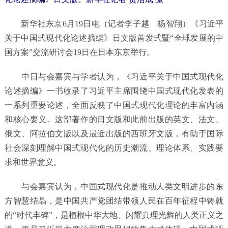
新华社东京6月19日电（记者李子越 杨智翔）《习近平
关于中国式现代化论述摘编》日文版首发式暨“全球发展的中
国方案”交流研讨会19日在日本东京举行。
中日与会嘉宾与学者认为，《习近平关于中国式现代化
论述摘编》一书收录了习近平主席围绕中国式现代化发表的
一系列重要论述，全面反映了中国式现代化理论的丰富内涵
和核心要义。这部著作的日文版和此前出版的英文、法文、
俄文、阿拉伯文版以及最近出版的西班牙文版，有助于国际
社会深刻理解中国式现代化的历史潮流、理论体系、实践要
求和世界意义。
与会嘉宾认为，中国式现代化是推动人类文明进步的东
方智慧结晶，是中国共产党团结带领人民在百年征程中铸就
的“时代丰碑”，是植根中华大地、闪耀真理光辉的人类正义之