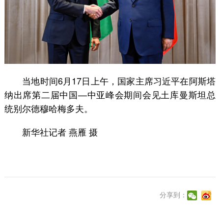
当地时间6月17日上午，国家主席习近平在阿斯塔
纳出席第二届中国—中亚峰会期间会见土库曼斯坦总
统别尔德穆哈梅多夫。
新华社记者 燕雁 摄
分享到：