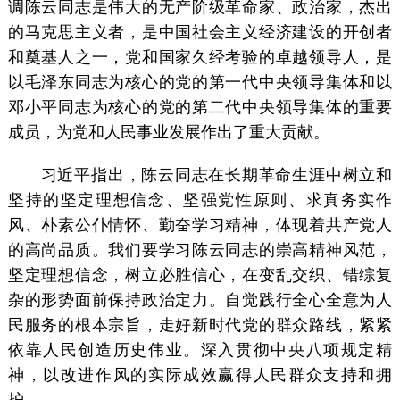
调陈云同志是伟大的无产阶级革命家、政治家，杰出
的马克思主义者，是中国社会主义经济建设的开创者
和奠基人之一，党和国家久经考验的卓越领导人，是
以毛泽东同志为核心的党的第一代中央领导集体和以
邓小平同志为核心的党的第二代中央领导集体的重要
成员，为党和人民事业发展作出了重大贡献。
习近平指出，陈云同志在长期革命生涯中树立和
坚持的坚定理想信念、坚强党性原则、求真务实作
风、朴素公仆情怀、勤奋学习精神，体现着共产党人
的高尚品质。我们要学习陈云同志的崇高精神风范，
坚定理想信念，树立必胜信心，在变乱交织、错综复
杂的形势面前保持政治定力。自觉践行全心全意为人
民服务的根本宗旨，走好新时代党的群众路线，紧紧
依靠人民创造历史伟业。深入贯彻中央八项规定精
神，以改进作风的实际成效赢得人民群众支持和拥
护。