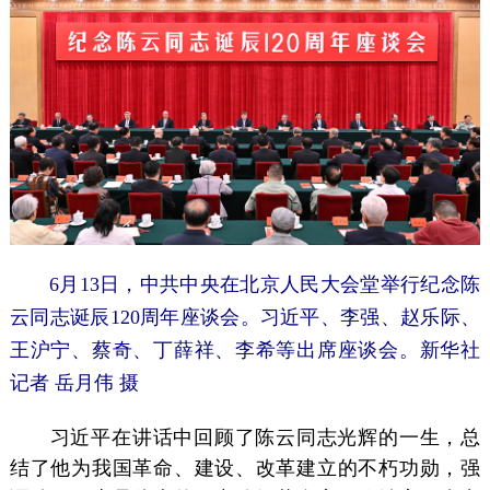
6月13日，中共中央在北京人民大会堂举行纪念陈
云同志诞辰120周年座谈会。习近平、李强、赵乐际、
王沪宁、蔡奇、丁薛祥、李希等出席座谈会。新华社
记者 岳月伟 摄
习近平在讲话中回顾了陈云同志光辉的一生，总
结了他为我国革命、建设、改革建立的不朽功勋，强