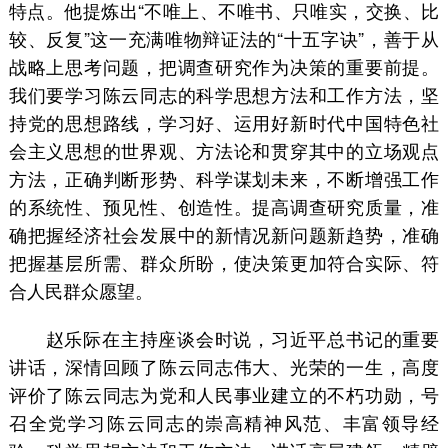
特点。他提炼出“不唯上、不唯书、只唯实，交换、比
较、反复”这一充满唯物辩证法的“十五字诀”，善于从
战略上思考问题，把调查研究作为决策的重要前提。
我们要学习陈云同志的科学思想方法和工作方法，坚
持党的思想路线，学习好、运用好新时代中国特色社
会主义思想的世界观、方法论和贯穿其中的立场观点
方法，正确判断形势、科学谋划未来，不断增强工作
的系统性、预见性、创造性。提高调查研究质量，准
确把握经济社会发展中的新情况新问题新趋势，准确
把握基层所需、群众所盼，使决策更加符合实际、符
合人民群众愿望。
赵乐际在主持座谈会时说，习近平总书记的重要
讲话，深情回顾了陈云同志伟大、光荣的一生，高度
评价了陈云同志为党和人民事业建立的不朽功勋，号
召全党学习陈云同志的崇高精神风范、丰富领导经