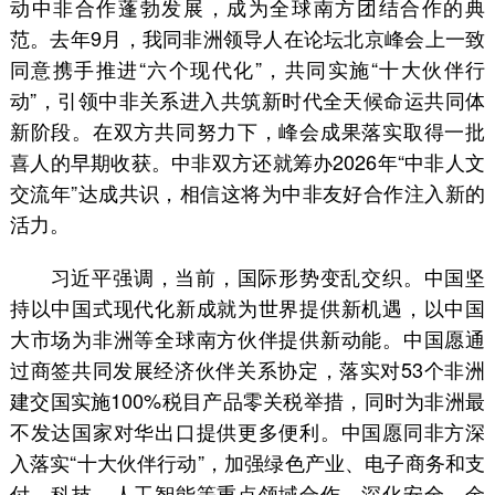
动中非合作蓬勃发展，成为全球南方团结合作的典
范。去年9月，我同非洲领导人在论坛北京峰会上一致
同意携手推进“六个现代化”，共同实施“十大伙伴行
动”，引领中非关系进入共筑新时代全天候命运共同体
新阶段。在双方共同努力下，峰会成果落实取得一批
喜人的早期收获。中非双方还就筹办2026年“中非人文
交流年”达成共识，相信这将为中非友好合作注入新的
活力。
习近平强调，当前，国际形势变乱交织。中国坚
持以中国式现代化新成就为世界提供新机遇，以中国
大市场为非洲等全球南方伙伴提供新动能。中国愿通
过商签共同发展经济伙伴关系协定，落实对53个非洲
建交国实施100%税目产品零关税举措，同时为非洲最
不发达国家对华出口提供更多便利。中国愿同非方深
入落实“十大伙伴行动”，加强绿色产业、电子商务和支
付、科技、人工智能等重点领域合作，深化安全、金