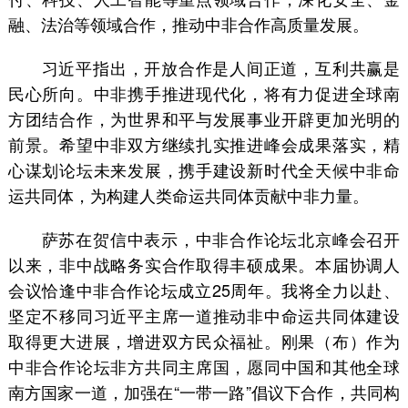
融、法治等领域合作，推动中非合作高质量发展。
习近平指出，开放合作是人间正道，互利共赢是
民心所向。中非携手推进现代化，将有力促进全球南
方团结合作，为世界和平与发展事业开辟更加光明的
前景。希望中非双方继续扎实推进峰会成果落实，精
心谋划论坛未来发展，携手建设新时代全天候中非命
运共同体，为构建人类命运共同体贡献中非力量。
萨苏在贺信中表示，中非合作论坛北京峰会召开
以来，非中战略务实合作取得丰硕成果。本届协调人
会议恰逢中非合作论坛成立25周年。我将全力以赴、
坚定不移同习近平主席一道推动非中命运共同体建设
取得更大进展，增进双方民众福祉。刚果（布）作为
中非合作论坛非方共同主席国，愿同中国和其他全球
南方国家一道，加强在“一带一路”倡议下合作，共同构