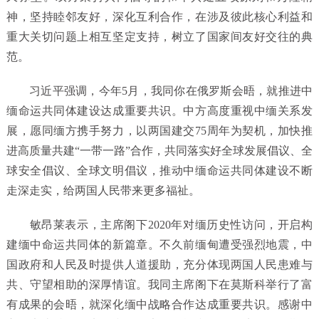
神，坚持睦邻友好，深化互利合作，在涉及彼此核心利益和
重大关切问题上相互坚定支持，树立了国家间友好交往的典
范。
习近平强调，今年5月，我同你在俄罗斯会晤，就推进中
缅命运共同体建设达成重要共识。中方高度重视中缅关系发
展，愿同缅方携手努力，以两国建交75周年为契机，加快推
进高质量共建“一带一路”合作，共同落实好全球发展倡议、全
球安全倡议、全球文明倡议，推动中缅命运共同体建设不断
走深走实，给两国人民带来更多福祉。
敏昂莱表示，主席阁下2020年对缅历史性访问，开启构
建缅中命运共同体的新篇章。不久前缅甸遭受强烈地震，中
国政府和人民及时提供人道援助，充分体现两国人民患难与
共、守望相助的深厚情谊。我同主席阁下在莫斯科举行了富
有成果的会晤，就深化缅中战略合作达成重要共识。感谢中