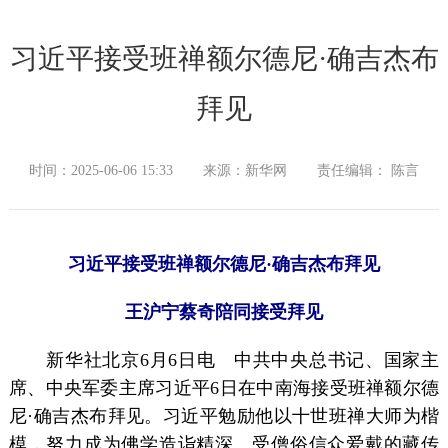
习近平接受班禅额尔德尼·确吉杰布
拜见
时间：2025-06-06 15:33
来源：新华网
责任编辑： 陈言
习近平接受班禅额尔德尼·确吉杰布拜见
王沪宁蔡奇陪同接受拜见
新华社北京6月6日电 中共中央总书记、国家主
席、中央军委主席习近平6日在中南海接受班禅额尔德
尼·确吉杰布拜见。习近平勉励他以十世班禅大师为楷
模，努力成为佛学造诣精深、受僧俗信众爱戴的藏传