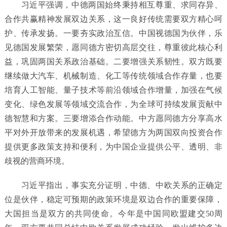
习近平强调，中德两国始终秉持相互尊重、求同存异、
合作共赢精神发展双边关系，这一良好传统需要双方精心呵
护、传承发扬。一要夯实政治互信。中国视德国为伙伴，乐
见德国发展繁荣，愿同德方密切高层交往，尊重彼此核心利
益，巩固两国关系政治基础。二要增强关系韧性。双方既要
继续做大汽车、机械制造、化工等传统领域合作存量，也要
培育人工智能、量子技术等前沿领域合作增量，加强在气候
变化、绿色发展等领域交流合作，为全球可持续发展贡献中
德智慧和方案。三要增添合作动能。中方愿同德方分享高水
平对外开放带来的发展机遇，希望德方为两国双向投资合作
提供更多政策支持和便利，为中国企业提供公平、透明、非
歧视的营商环境。
习近平指出，事实充分证明，中德、中欧关系的正确定
位是伙伴，稳定可预期的政策环境是双边合作的重要保障，
大国担当是双方的共同使命。今年是中国同欧盟建交50周