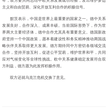
年，双方要共同总结中欧关系发展成功经验，发出维护多边
主义和自由贸易、深化开放互利合作的积极信号。
默茨表示，中国是世界上最重要的国家之一。德中关系
发展良好，合作深入、成果丰硕。当前国际形势下，作为世
界两大主要经济体，德中合作尤其具有重要意义。德国新政
府坚持一个中国政策，愿本着建设性和务实精神推动两国战
略伙伴关系取得更大发展。德方期待同中方密切各领域交流
合作，坚持开放互利，促进公平贸易，维护世界和平，共同
应对气候变化等全球性挑战。欧中关系健康稳定发展符合双
方利益，德方愿为此发挥积极作用。
双方还就乌克兰危机交换了意见。