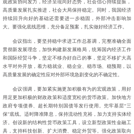
观政策协同发力，经济呈现向好态势，社会信心持续提振，
高质量发展扎实推进，社会大局保持稳定。同时，我国经济
持续回升向好的基础还需要进一步稳固，外部冲击影响加
大。要强化底线思维，充分备足预案，扎实做好经济工作。
会议指出，要坚持稳中求进工作总基调，完整准确全面
贯彻新发展理念，加快构建新发展格局，统筹国内经济工作
和国际经贸斗争，坚定不移办好自己的事，坚定不移扩大高
水平对外开放，着力稳就业、稳企业、稳市场、稳预期，以
高质量发展的确定性应对外部环境急剧变化的不确定性。
会议强调，要加紧实施更加积极有为的宏观政策，用好
用足更加积极的财政政策和适度宽松的货币政策。加快地方
政府专项债券、超长期特别国债等发行使用。兜牢基层“三
保”底线。适时降准降息，保持流动性充裕，加力支持实体经
济。创设新的结构性货币政策工具，设立新型政策性金融工
具，支持科技创新、扩大消费、稳定外贸等。强化政策取向