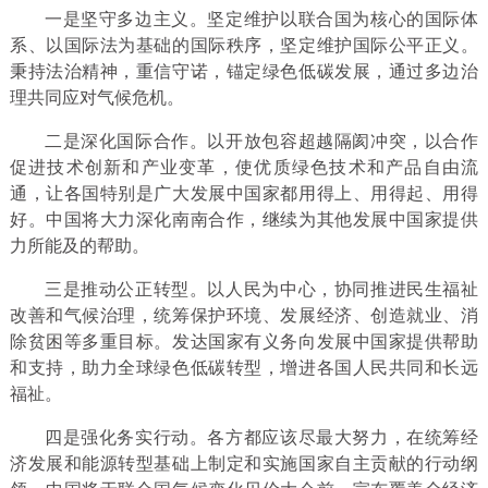
一是坚守多边主义。坚定维护以联合国为核心的国际体
系、以国际法为基础的国际秩序，坚定维护国际公平正义。
秉持法治精神，重信守诺，锚定绿色低碳发展，通过多边治
理共同应对气候危机。
二是深化国际合作。以开放包容超越隔阂冲突，以合作
促进技术创新和产业变革，使优质绿色技术和产品自由流
通，让各国特别是广大发展中国家都用得上、用得起、用得
好。中国将大力深化南南合作，继续为其他发展中国家提供
力所能及的帮助。
三是推动公正转型。以人民为中心，协同推进民生福祉
改善和气候治理，统筹保护环境、发展经济、创造就业、消
除贫困等多重目标。发达国家有义务向发展中国家提供帮助
和支持，助力全球绿色低碳转型，增进各国人民共同和长远
福祉。
四是强化务实行动。各方都应该尽最大努力，在统筹经
济发展和能源转型基础上制定和实施国家自主贡献的行动纲