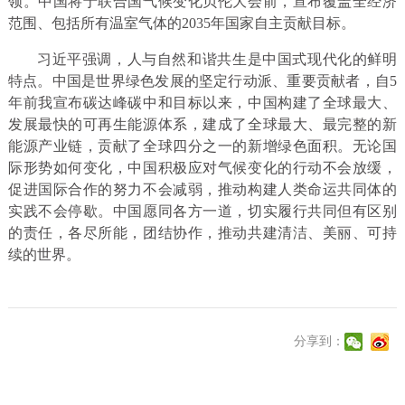
领。中国将于联合国气候变化贝伦大会前，宣布覆盖全经济
范围、包括所有温室气体的2035年国家自主贡献目标。
习近平强调，人与自然和谐共生是中国式现代化的鲜明
特点。中国是世界绿色发展的坚定行动派、重要贡献者，自5
年前我宣布碳达峰碳中和目标以来，中国构建了全球最大、
发展最快的可再生能源体系，建成了全球最大、最完整的新
能源产业链，贡献了全球四分之一的新增绿色面积。无论国
际形势如何变化，中国积极应对气候变化的行动不会放缓，
促进国际合作的努力不会减弱，推动构建人类命运共同体的
实践不会停歇。中国愿同各方一道，切实履行共同但有区别
的责任，各尽所能，团结协作，推动共建清洁、美丽、可持
续的世界。
分享到：