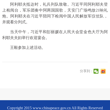
阿利耶夫抵达时，礼兵列队致敬。习近平同阿利耶夫登
上检阅台，军乐团奏中阿两国国歌，天安门广场鸣放21响礼
炮。阿利耶夫在习近平陪同下检阅中国人民解放军仪仗队，
并观看分列式。
当天中午，习近平和彭丽媛在人民大会堂金色大厅为阿
利耶夫夫妇举行欢迎宴会。
王毅参加上述活动。
分享到：
Copyright 2015 www.chinapeace.gov.cn All Rights Reserved