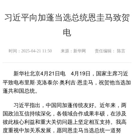
习近平向加蓬当选总统恩圭马致贺
电
时间：2025-04-21 11:50
来源：新华网
责任编辑： 陈言
新华社北京4月21日电
4月19日，国家主席习近
平致电布里斯·克洛泰尔·奥利吉·恩圭马，祝贺他当选加
蓬共和国总统。
习近平指出，中国同加蓬传统友好。近年来，两
国政治互信持续深化，各领域合作成果丰硕，在涉及
彼此核心利益和重大关切问题上坚定相互支持。我高
度重视中加关系发展，愿同恩圭马当选总统一道努