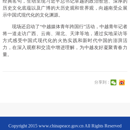
经典名句，生动呈现习近平总书记卓越的政治智慧、深厚的
历史文化底蕴以及广博的大历史观和世界观，向越南受众展
示中国式现代化的文化渊源。
现场还启动了“中越媒体青年跨国行”活动，中越青年记者
将一道走访广西、云南、湖北、天津等地，通过实地采访等
方式感受中国式现代化的火热实践和新时代中国的澎湃活
力，在深入观察和交流中增进理解，为中越友好凝聚青春力
量。
分享到：
Copyright 2015 www.chinapeace.gov.cn All Rights Reserved