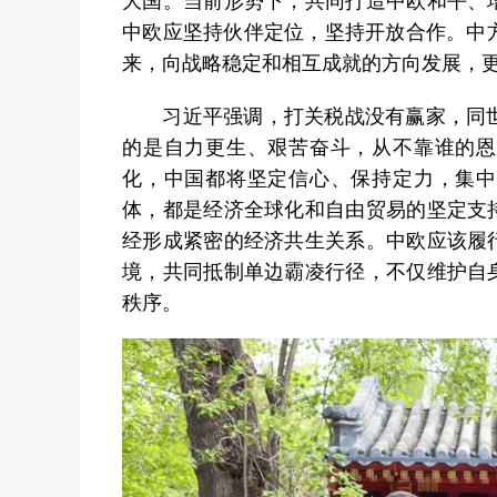
中欧应坚持伙伴定位，坚持开放合作。中
来，向战略稳定和相互成就的方向发展，
习近平强调，打关税战没有赢家，同世界
的是自力更生、艰苦奋斗，从不靠谁的恩
化，中国都将坚定信心、保持定力，集中
体，都是经济全球化和自由贸易的坚定支
经形成紧密的经济共生关系。中欧应该履
境，共同抵制单边霸凌行径，不仅维护自
秩序。