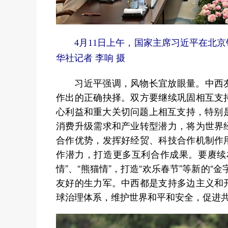
4月11日上午，国家主席习近平在北
华社记者 李响 摄
习近平强调，风物长宜放眼量。中西友
作出的正确抉择。双方要继续巩固相互支
心利益和重大关切问题上相互支持，特别
消费升级需求和产业转型潜力，将为世界
合作优势，发挥好经贸、科技合作机制作
作潜力，打造更多互利合作成果。要赓续
情”、“熊猫情”，打造“欢乐春节”等新的
友好的生力军。中西都是支持多边主义和
球治理体系，维护世界和平和安全，促进