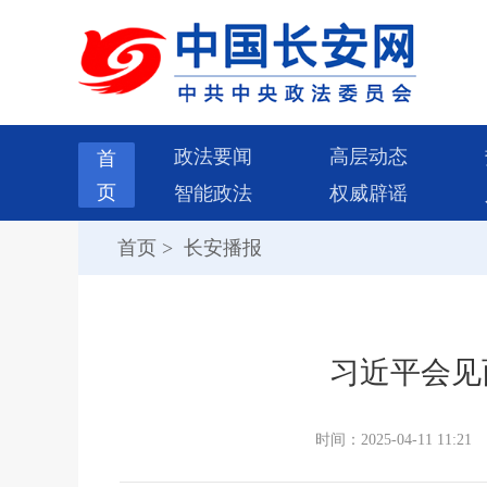
政法要闻
高层动态
首
页
智能政法
权威辟谣
首页
>
长安播报
习近平会见
时间：2025-04-11 11:21