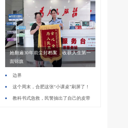
她翻遍30年前尘封档案，收获人生第一
面锦旗
边界
这个周末，合肥这张“小课桌”刷屏了！
教科书式急救，民警抽出了自己的皮带