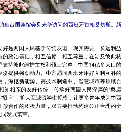
京钓鱼台国宾馆会见来华访问的西班牙首相桑切斯。新
好是两国人民基于传统友谊、现实需要、长远利益
持的政治基础，相互信赖、相互尊重，在涉及彼此核
是支持彼此维护主权和领土完整。中国14亿多人口的
经济提供强劲动力。中方愿同西班牙用好互利互补的
用，深挖新能源、高技术制造业、智慧城市等领域合
相知相亲的友好传统，传承好两国人民深厚的“奥运
“金字招牌”，扩大互派留学生规模，让更多青年成为中西
开放合作的积极力量，双方要推动构建公正合理的全
共同发展繁荣。