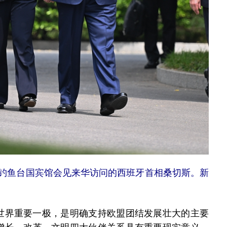
京钓鱼台国宾馆会见来华访问的西班牙首相桑切斯。新
界重要一极，是明确支持欧盟团结发展壮大的主要
增长、改革、文明四大伙伴关系具有重要现实意义。