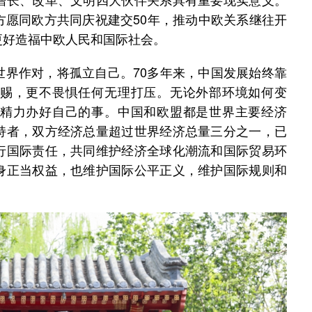
方愿同欧方共同庆祝建交50年，推动中欧关系继往开
更好造福中欧人民和国际社会。
作对，将孤立自己。70多年来，中国发展始终靠
赐，更不畏惧任何无理打压。无论外部环境如何变
精力办好自己的事。中国和欧盟都是世界主要经济
持者，双方经济总量超过世界经济总量三分之一，已
行国际责任，共同维护经济全球化潮流和国际贸易环
身正当权益，也维护国际公平正义，维护国际规则和