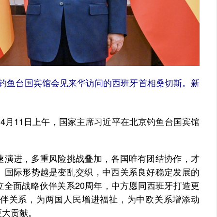
京钓鱼台国宾馆会见来华访问的西班牙首相桑切斯。新
4月11日上午，国家主席习近平在北京钓鱼台国宾馆
演进，多重风险挑战叠加，各国唯有团结协作，才
。国际形势越是变乱交织，中西关系良好稳定发展的
立全面战略伙伴关系20周年，中方愿同西班牙打造更
伴关系，为两国人民增进福祉，为中欧关系增添动
更大贡献。