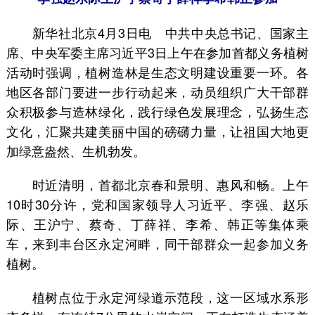
新华社北京4月3日电 中共中央总书记、国家主
席、中央军委主席习近平3日上午在参加首都义务植树
活动时强调，植树造林是生态文明建设重要一环。各
地区各部门要进一步行动起来，动员组织广大干部群
众积极参与造林绿化，践行绿色发展理念，弘扬生态
文化，汇聚共建美丽中国的磅礴力量，让祖国大地更
加绿意盎然、生机勃发。
时近清明，首都北京春和景明、惠风和畅。上午
10时30分许，党和国家领导人习近平、李强、赵乐
际、王沪宁、蔡奇、丁薛祥、李希、韩正等集体乘
车，来到丰台区永定河畔，同干部群众一起参加义务
植树。
植树点位于永定河绿道示范段，这一区域水系形