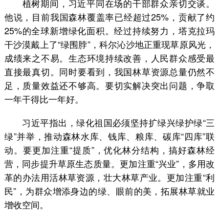
植树期间，习近平同在场的干部群众亲切交谈。
他说，目前我国森林覆盖率已经超过25%，贡献了约
25%的全球新增绿化面积。经过持续努力，塔克拉玛
干沙漠戴上了“绿围脖”，科尔沁沙地正重现草原风光，
成绩来之不易。生态环境持续改善，人民群众感受最
直接最真切。同时要看到，我国林草资源总量仍然不
足，质量效益还不够高。要切实解决突出问题，争取
一年干得比一年好。
习近平指出，绿化祖国必须坚持扩绿兴绿护绿“三
绿”并举，推动森林水库、钱库、粮库、碳库“四库”联
动。要更加注重“提质”，优化林分结构，搞好森林经
营，同步提升草原生态质量。更加注重“兴业”，多用改
革的办法用活林草资源，壮大林草产业。更加注重“利
民”，为群众增添身边的绿、眼前的美，拓展林草就业
增收空间。