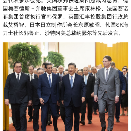
国梅赛德斯－奔驰集团董事会主席康林松、法国赛诺
菲集团首席执行官韩保罗、英国汇丰控股集团行政总
裁艾桥智、日本日立制作所会长东原敏昭、韩国SK海
力士社长郭鲁正、沙特阿美总裁纳瑟尔等先后发言。