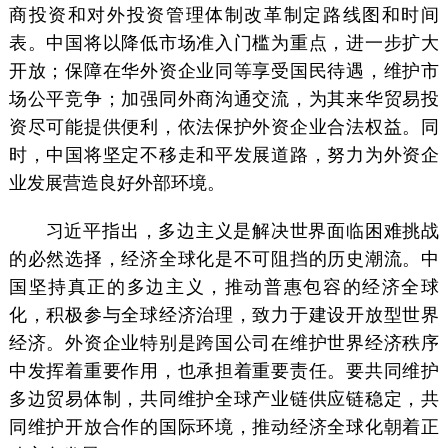
商投资和对外投资管理体制改革制定路线图和时间
表。中国将以降低市场准入门槛为重点，进一步扩大
开放；保障在华外资企业同等享受国民待遇，维护市
场公平竞争；加强同外商沟通交流，为其来华贸易投
资尽可能提供便利，依法保护外资企业合法权益。同
时，中国将坚定不移走和平发展道路，努力为外资企
业发展营造良好外部环境。
习近平指出，多边主义是解决世界面临困难挑战
的必然选择，经济全球化是不可阻挡的历史潮流。中
国坚持真正的多边主义，推动普惠包容的经济全球
化，积极参与全球经济治理，致力于建设开放型世界
经济。外资企业特别是跨国公司在维护世界经济秩序
中发挥着重要作用，也承担着重要责任。要共同维护
多边贸易体制，共同维护全球产业链供应链稳定，共
同维护开放合作的国际环境，推动经济全球化朝着正