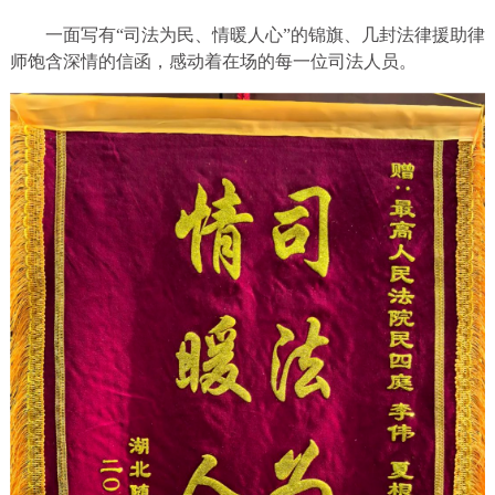
一面写有“司法为民、情暖人心”的锦旗、几封法律援助律
师饱含深情的信函，感动着在场的每一位司法人员。