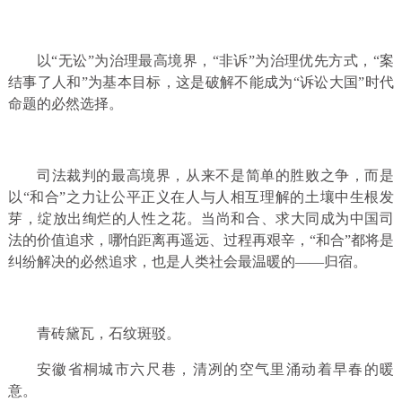
以“无讼”为治理最高境界，“非诉”为治理优先方式，“案
结事了人和”为基本目标，这是破解不能成为“诉讼大国”时代
命题的必然选择。
司法裁判的最高境界，从来不是简单的胜败之争，而是
以“和合”之力让公平正义在人与人相互理解的土壤中生根发
芽，绽放出绚烂的人性之花。当尚和合、求大同成为中国司
法的价值追求，哪怕距离再遥远、过程再艰辛，“和合”都将是
纠纷解决的必然追求，也是人类社会最温暖的——归宿。
青砖黛瓦，石纹斑驳。
安徽省桐城市六尺巷，清冽的空气里涌动着早春的暖
意。