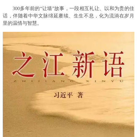
300多年前的“让墙”故事，一段相互礼让、以和为贵的佳
话，伴随着中华文脉绵延赓续、生生不息，化为流淌在岁月
里的温情与智慧。