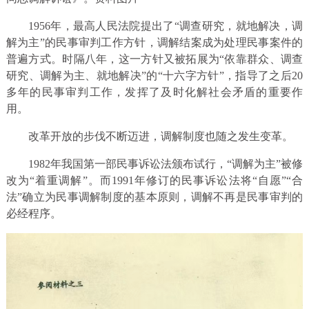
1956年，最高人民法院提出了“调查研究，就地解决，调
解为主”的民事审判工作方针，调解结案成为处理民事案件的
普遍方式。时隔八年，这一方针又被拓展为“依靠群众、调查
研究、调解为主、就地解决”的“十六字方针”，指导了之后20
多年的民事审判工作，发挥了及时化解社会矛盾的重要作
用。
改革开放的步伐不断迈进，调解制度也随之发生变革。
1982年我国第一部民事诉讼法颁布试行，“调解为主”被修
改为“着重调解”。而1991年修订的民事诉讼法将“自愿”“合
法”确立为民事调解制度的基本原则，调解不再是民事审判的
必经程序。