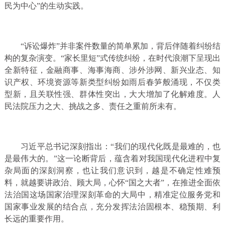
民为中心”的生动实践。
“诉讼爆炸”并非案件数量的简单累加，背后伴随着纠纷结
构的复杂演变。“家长里短”式传统纠纷，在时代浪潮下呈现出
全新特征，金融商事、海事海商、涉外涉网、新兴业态、知
识产权、环境资源等新类型纠纷如雨后春笋般涌现，不仅类
型新，且关联性强、群体性突出，大大增加了化解难度。人
民法院压力之大、挑战之多、责任之重前所未有。
习近平总书记深刻指出：“我们的现代化既是最难的，也
是最伟大的。”这一论断背后，蕴含着对我国现代化进程中复
杂局面的深刻洞察，也让我们意识到，越是不确定性难预
料，就越要讲政治、顾大局，心怀“国之大者”，在推进全面依
法治国这场国家治理深刻革命的大局中，精准定位服务党和
国家事业发展的结合点，充分发挥法治固根本、稳预期、利
长远的重要作用。