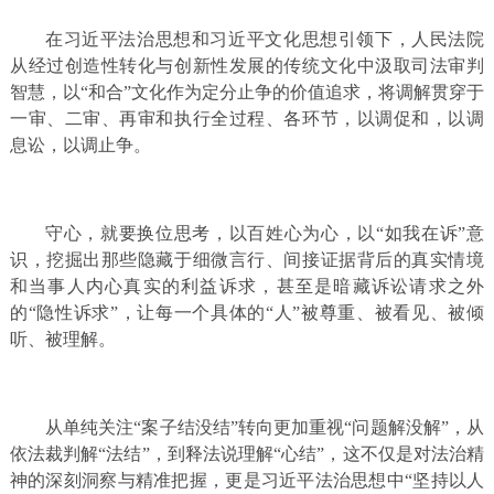
在习近平法治思想和习近平文化思想引领下，人民法院
从经过创造性转化与创新性发展的传统文化中汲取司法审判
智慧，以“和合”文化作为定分止争的价值追求，将调解贯穿于
一审、二审、再审和执行全过程、各环节，以调促和，以调
息讼，以调止争。
守心，就要换位思考，以百姓心为心，以“如我在诉”意
识，挖掘出那些隐藏于细微言行、间接证据背后的真实情境
和当事人内心真实的利益诉求，甚至是暗藏诉讼请求之外
的“隐性诉求”，让每一个具体的“人”被尊重、被看见、被倾
听、被理解。
从单纯关注“案子结没结”转向更加重视“问题解没解”，从
依法裁判解“法结”，到释法说理解“心结”，这不仅是对法治精
神的深刻洞察与精准把握，更是习近平法治思想中“坚持以人