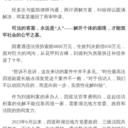
经多次与援助律师沟通，商讨调解方案，纠纷得以圆满
解决，邓某某撤回了再审申请。
司法的答案，永远是“人”——解开个体的困境，才能筑
牢社会的公平之基。
因遭遇违法强拆索赔8800万元，生效判决赔偿650万元，
面对巨大的鸿沟，从花甲到古稀，刘德利为房屋拆迁补偿奔
波了十年。
“胜诉不息诉，这在来访的案件中并不多见。”时任最高法
四巡副庭长杨永清发觉这个案件不一般，“对于信访人，我们
不以劝回为目的，而是向前一步，实质性化解纠纷”。
作为刘德利案的承办人，四巡法官李勇明白，这起信访
积案的化解不能仅靠四巡一家，需要湖北地方党委、政府和
法院的协同发力。
2023年6月以来，四巡和湖北地方党委政府、三级法院共