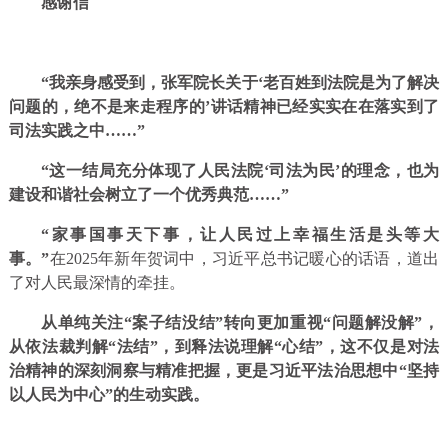
感谢信
“我亲身感受到，张军院长关于‘老百姓到法院是为了解决
问题的，绝不是来走程序的’讲话精神已经实实在在落实到了
司法实践之中……”
“这一结局充分体现了人民法院‘司法为民’的理念，也为
建设和谐社会树立了一个优秀典范……”
“家事国事天下事，让人民过上幸福生活是头等大
事。
”
在2025年新年贺词中，习近平总书记暖心的话语，道出
了对人民最深情的牵挂。
从单纯关注“案子结没结”转向更加重视“问题解没解”，
从依法裁判解“法结”，到释法说理解“心结”，这不仅是对法
治精神的深刻洞察与精准把握，更是习近平法治思想中“坚持
以人民为中心”的生动实践。