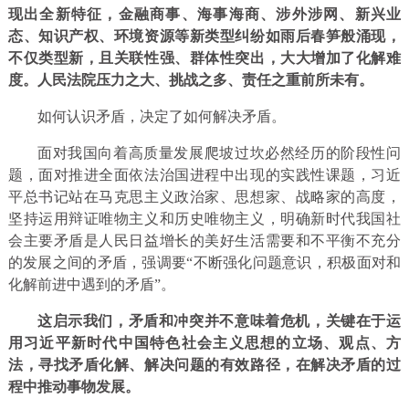
现出全新特征，金融商事、海事海商、涉外涉网、新兴业
态、知识产权、环境资源等新类型纠纷如雨后春笋般涌现，
不仅类型新，且关联性强、群体性突出，大大增加了化解难
度。人民法院压力之大、挑战之多、责任之重前所未有。
如何认识矛盾，决定了如何解决矛盾。
面对我国向着高质量发展爬坡过坎必然经历的阶段性问
题，面对推进全面依法治国进程中出现的实践性课题，习近
平总书记站在马克思主义政治家、思想家、战略家的高度，
坚持运用辩证唯物主义和历史唯物主义，明确新时代我国社
会主要矛盾是人民日益增长的美好生活需要和不平衡不充分
的发展之间的矛盾，强调要“不断强化问题意识，积极面对和
化解前进中遇到的矛盾”。
这启示我们，矛盾和冲突并不意味着危机，关键在于运
用习近平新时代中国特色社会主义思想的立场、观点、方
法，寻找矛盾化解、解决问题的有效路径，在解决矛盾的过
程中推动事物发展。