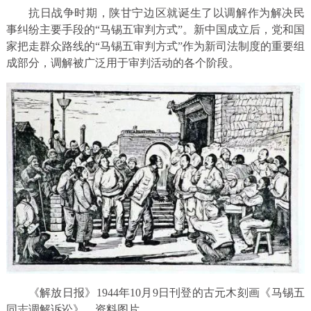
抗日战争时期，陕甘宁边区就诞生了以调解作为解决民
事纠纷主要手段的“马锡五审判方式”。新中国成立后，党和国
家把走群众路线的“马锡五审判方式”作为新司法制度的重要组
成部分，调解被广泛用于审判活动的各个阶段。
《解放日报》1944年10月9日刊登的古元木刻画《马锡五
同志调解诉讼》。资料图片