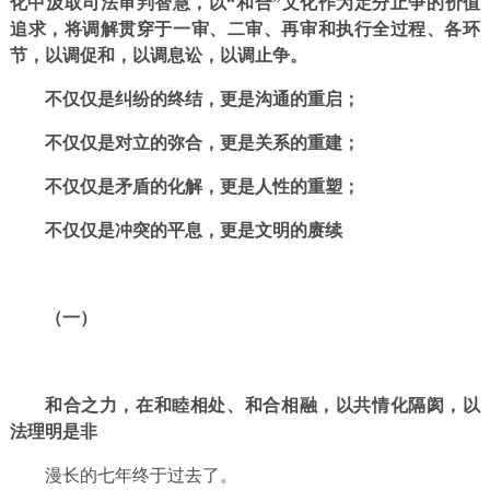
化中汲取司法审判智慧，以“和合”文化作为定分止争的价值
追求，将调解贯穿于一审、二审、再审和执行全过程、各环
节，以调促和，以调息讼，以调止争。
不仅仅是纠纷的终结，更是沟通的重启；
不仅仅是对立的弥合，更是关系的重建；
不仅仅是矛盾的化解，更是人性的重塑；
不仅仅是冲突的平息，更是文明的赓续
（一）
和合之力，在和睦相处、和合相融，
以共情化隔阂，以
法理明是非
漫长的七年终于过去了。