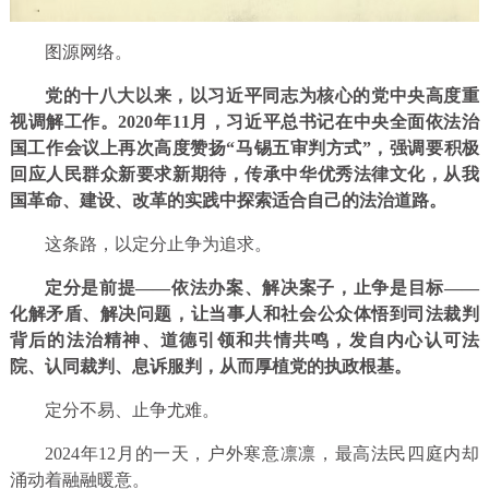
图源网络。
党的十八大以来，以习近平同志为核心的党中央高度重
视调解工作。
2020年11月，习近平总书记在中央全面依法治
国工作会议上再次高度赞扬“马锡五审判方式”，强调要积极
回应人民群众新要求新期待，传承中华优秀法律文化，从我
国革命、建设、改革的实践中探索适合自己的法治道路。
这条路，以定分止争为追求。
定分是前提——依法办案、解决案子，止争是目标——
化解矛盾、解决问题，让当事人和社会公众体悟到司法裁判
背后的法治精神、道德引领和共情共鸣，发自内心认可法
院、认同裁判、息诉服判，从而厚植党的执政根基。
定分不易、止争尤难。
2024年12月的一天，户外寒意凛凛，最高法民四庭内却
涌动着融融暖意。