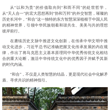
从“以和为贵”的价值取向到“和而不同”的处世哲学，
从“天人合一”的宏大思想再到“协和万邦”的外交智慧，璀璨的
历史长河中，“和合”这一独特的东方智慧深深植根于中国人民
的精神世界，引领中华民族朝着和谐共生、美美与共的理想
彼岸前行。
在赓续历史文脉中推进文化创新，在传承中华文明中推
动文化进步，习近平总书记准确把握文化传承发展的内在规
律，作出了将马克思主义基本原理同中华优秀传统文化相结
合的重大论断，激活中华传统文化中的优秀因子并赋予其新
的时代内涵。
“和合”，不仅是人类智慧的结晶，更是现代社会中化解矛
盾、寻求共识的精神指引。