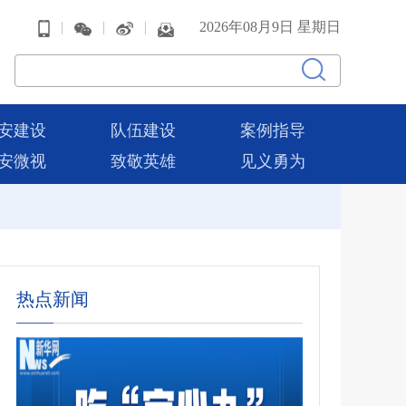
|
|
|
2026年08月9日 星期日
安建设
队伍建设
案例指导
安微视
致敬英雄
见义勇为
热点新闻