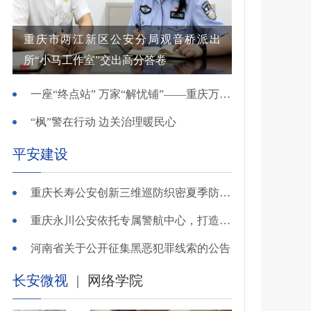
重庆市两江新区公安分局观音桥派出
所“小马工作室”交出高分答卷
一座“终点站” 万家“解忧铺”——重庆万州综治中心基层治理创新实践观察
“枫”警在行动 边关治理暖民心
平安建设
重庆长寿公安创新三维巡防织密夏季防溺水安全网
重庆永川公安依托专属警航中心，打造“全域感知、智能研判”智慧警务模式
河南省关于公开征集黑恶犯罪线索的公告
长安微视
|
网络学院