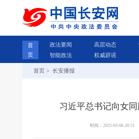
政法要闻
高层动态
首
页
智能政法
权威辟谣
首页
>
长安播报
习近平总书记向女同
时间：2025-03-06 20:51