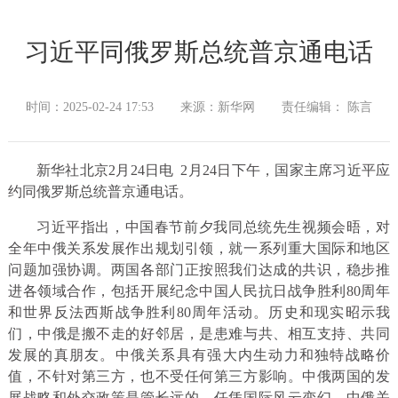
习近平同俄罗斯总统普京通电话
时间：2025-02-24 17:53
来源：新华网
责任编辑： 陈言
新华社北京2月24日电 2月24日下午，国家主席习近平应
约同俄罗斯总统普京通电话。
习近平指出，中国春节前夕我同总统先生视频会晤，对
全年中俄关系发展作出规划引领，就一系列重大国际和地区
问题加强协调。两国各部门正按照我们达成的共识，稳步推
进各领域合作，包括开展纪念中国人民抗日战争胜利80周年
和世界反法西斯战争胜利80周年活动。历史和现实昭示我
们，中俄是搬不走的好邻居，是患难与共、相互支持、共同
发展的真朋友。中俄关系具有强大内生动力和独特战略价
值，不针对第三方，也不受任何第三方影响。中俄两国的发
展战略和外交政策是管长远的。任凭国际风云变幻，中俄关