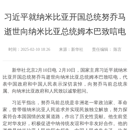
习近平就纳米比亚开国总统努乔马
逝世向纳米比亚总统姆本巴致唁电
时间：2025-02-10 18:26
来源：新华社
责任编辑： 陈言
新华社北京2月10日电 2月10日，国家主席习近平就纳米
比亚开国总统努乔马逝世向纳米比亚总统姆本巴致唁电，代
表中国政府和中国人民表示深切哀悼，向努乔马前总统亲
属、向纳米比亚政府和人民致以诚挚慰问。
习近平指出，努乔马前总统是非洲老一辈政治家、革命
家，曾带领纳米比亚人民追求并实现民族独立解放，努力探
索符合本国国情的发展道路，作出了历史性贡献。他生前坚
定对华友好，积极促进中纳传统友谊和中非友好合作。他的