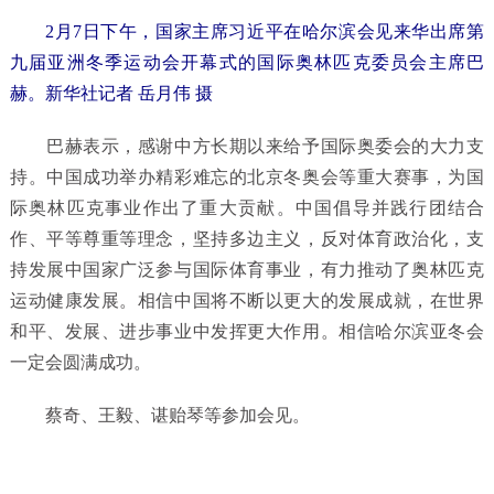
2月7日下午，国家主席习近平在哈尔滨会见来华出席第
九届亚洲冬季运动会开幕式的国际奥林匹克委员会主席巴
赫。新华社记者 岳月伟 摄
巴赫表示，感谢中方长期以来给予国际奥委会的大力支
持。中国成功举办精彩难忘的北京冬奥会等重大赛事，为国
际奥林匹克事业作出了重大贡献。中国倡导并践行团结合
作、平等尊重等理念，坚持多边主义，反对体育政治化，支
持发展中国家广泛参与国际体育事业，有力推动了奥林匹克
运动健康发展。相信中国将不断以更大的发展成就，在世界
和平、发展、进步事业中发挥更大作用。相信哈尔滨亚冬会
一定会圆满成功。
蔡奇、王毅、谌贻琴等参加会见。