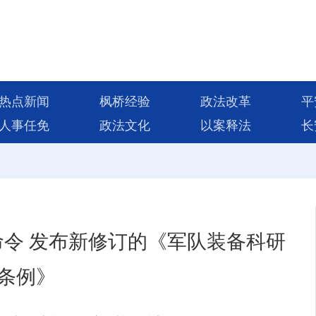
热点新闻
枫桥经验
政法改革
平
人事任免
政法文化
以案释法
长
令 发布新修订的《军队装备科研
条例》