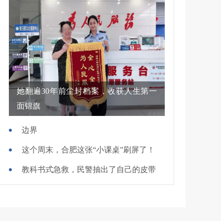
她翻遍30年前尘封档案，收获人生第一
面锦旗
边界
这个周末，合肥这张“小课桌”刷屏了！
教科书式急救，民警抽出了自己的皮带