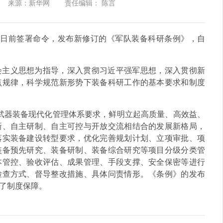
来源：新华网
责任编辑： 陈言
平日前签署命令，发布新修订的《军队装备科研条例》，自
会主义思想为指导，深入贯彻习近平强军思想，深入贯彻新
点规律，科学规范新形势下装备科研工作的基本要求和制度
代武器装备现代化管理体系要求，鲜明立起高质量、高效益、
新、自主研制、自主可控与开放交流相结合的发展新格局，
落实装备建设转型要求，优化完善规划计划、立项审批、项
装备预先研究、装备研制、装备综合研究等项目分级分类管
本管控、验收评估、成果管理、手段支撑、安全保密等进行
检查方式、督导整改措施、具体问责情形。《条例》的发布
了制度保障。