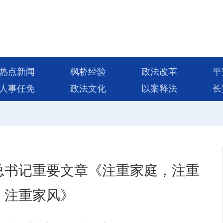
热点新闻
枫桥经验
政法改革
平
人事任免
政法文化
以案释法
长
总书记重要文章《注重家庭，注重
，注重家风》