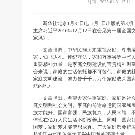
时间：2025-01-31 15:11
新华社北京1月31日电 2月1日出版的第
主席习近平2016年12月12日在会见第一届
家风》。
文章强调，中华民族历来重视家庭。尊老
家，知书达礼、遵纪守法，家和万事兴等中华
重要精神力量，是家庭文明建设的宝贵精神财
会来说，家庭的生活依托都不可替代，家庭的
家庭文明建设，努力使千千万万个家庭成为国
航的地方。
文章指出，希望大家注重家庭。家庭是社
庭文明则社会文明。家庭的前途命运同国家和
族才能好。国家富强，民族复兴，人民幸福，
体现在亿万人民生活不断改善上。同时，国家
国梦，家庭梦才能梦想成真。广大家庭都要把
起实现中华民族伟大复兴中国梦的磅礴力量。