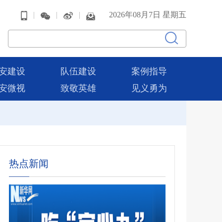
|
|
|
2026年08月7日 星期五
安建设
队伍建设
案例指导
安微视
致敬英雄
见义勇为
热点新闻