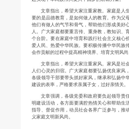
文章指出，希望大家注重家教。家庭是人
要的是品德教育，是如何做人的教育。作为父
他们有做人的气节和骨气，帮助他们形成美好
人。广大家庭都要重言传、重身教，教知识、
个台阶。要在家庭中培育和践行社会主义核心
爱人民、热爱中华民族。要积极传播中华民族
会作贡献的过程中提高精神境界、培育文明风尚
文章指出，希望大家注重家风。家风是社
人们心灵的归宿。广大家庭都要弘扬优良家风
各级领导干部要带头抓好家风，继承和弘扬中
建设的表率，严格要求亲属子女，过好亲情关。
文章强调，各级党委和政府要负起领导责
明建设活动，各方面要满腔热情关心和帮助生
指导、督促作用，动员社会各界广泛参与，推
义家庭文明新风尚。