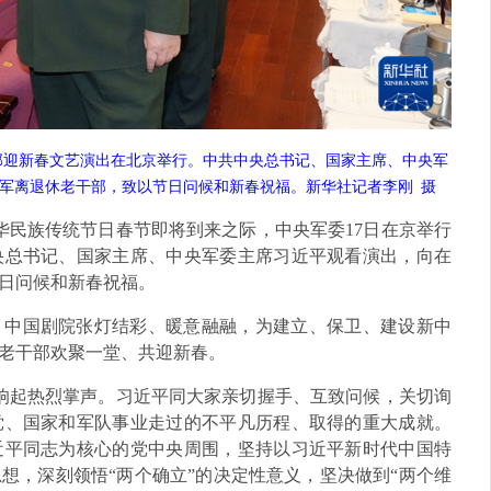
干部迎新春文艺演出在北京举行。中共中央总书记、国家主席、中央军
军离退休老干部，致以节日问候和新春祝福。新华社记者李刚 摄
华民族传统节日春节即将到来之际，中央军委17日在京举行
央总书记、国家主席、中央军委主席习近平观看演出，向在
日问候和新春祝福。
，中国剧院张灯结彩、暖意融融，为建立、保卫、建设新中
老干部欢聚一堂、共迎新春。
响起热烈掌声。习近平同大家亲切握手、互致问候，关切询
党、国家和军队事业走过的不平凡历程、取得的重大成就。
近平同志为核心的党中央周围，坚持以习近平新时代中国特
想，深刻领悟“两个确立”的决定性意义，坚决做到“两个维