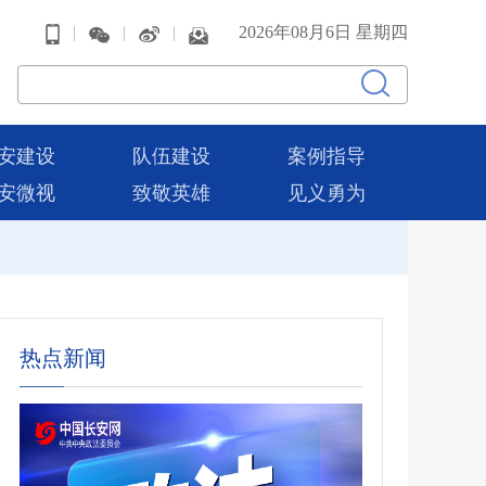
|
|
|
2026年08月6日 星期四
安建设
队伍建设
案例指导
安微视
致敬英雄
见义勇为
热点新闻