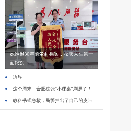
她翻遍30年前尘封档案，收获人生第一
面锦旗
边界
这个周末，合肥这张“小课桌”刷屏了！
教科书式急救，民警抽出了自己的皮带