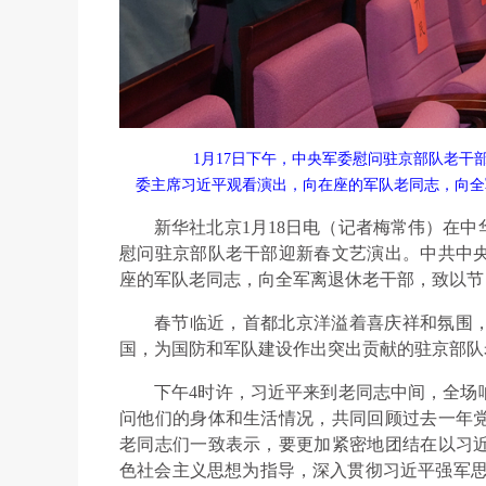
1月17日下午，中央军委慰问驻京部队老
委主席习近平观看演出，向在座的军队老同志，向全
新华社北京1月18日电（记者梅常伟）在中
慰问驻京部队老干部迎新春文艺演出。中共中
座的军队老同志，向全军离退休老干部，致以节
春节临近，首都北京洋溢着喜庆祥和氛围
国，为国防和军队建设作出突出贡献的驻京部队
下午4时许，习近平来到老同志中间，全场
问他们的身体和生活情况，共同回顾过去一年
老同志们一致表示，要更加紧密地团结在以习
色社会主义思想为指导，深入贯彻习近平强军思