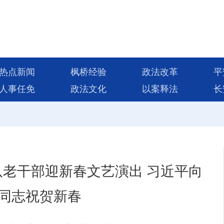
热点新闻
枫桥经验
政法改革
平
人事任免
政法文化
以案释法
长
老干部迎新春文艺演出 习近平向
同志祝贺新春