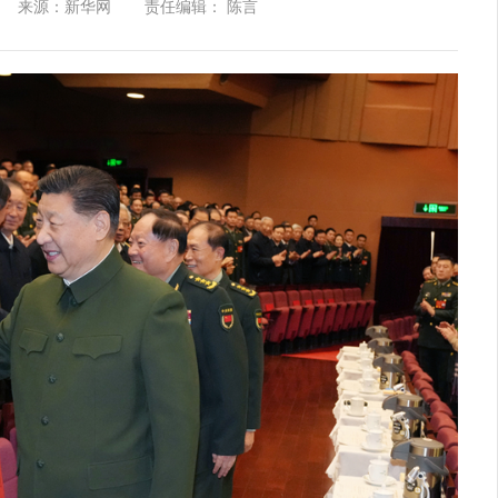
来源：新华网
责任编辑： 陈言