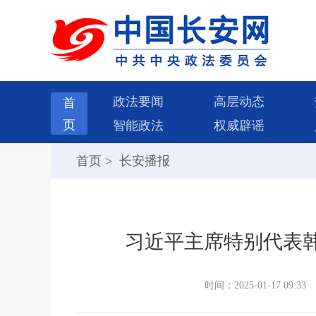
政法要闻
高层动态
首
页
智能政法
权威辟谣
首页
>
长安播报
习近平主席特别代表
时间：2025-01-17 09:33