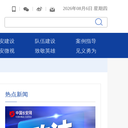
|
|
|
2026年08月6日 星期四
安建设
队伍建设
案例指导
安微视
致敬英雄
见义勇为
热点新闻