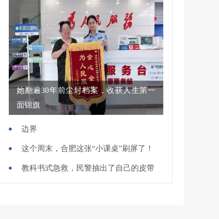
她翻遍30年前尘封档案，收获人生第一
面锦旗
边界
这个周末，合肥这张“小课桌”刷屏了！
教科书式急救，民警抽出了自己的皮带