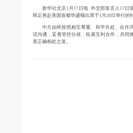
新华社北京1月17日电 外交部发言人17
韩正将赴美国首都华盛顿出席于1月20日举行的
中方始终按照相互尊重、和平共处、合作
话沟通，妥善管控分歧，拓展互利合作，共同
美正确相处之道。