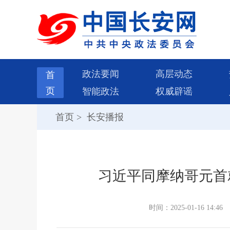
政法要闻
高层动态
首
页
智能政法
权威辟谣
首页
>
长安播报
习近平同摩纳哥元首
时间：2025-01-16 14:46