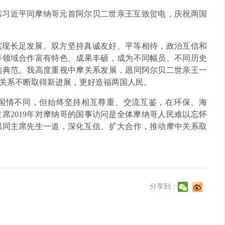
主席习近平同摩纳哥元首阿尔贝二世亲王互致贺电，庆祝两国
实现长足发展。双方坚持真诚友好、平等相待，政治互信和
等领域合作富有特色、成果丰硕，成为不同幅员、不同历史
的典范。我高度重视中摩关系发展，愿同阿尔贝二世亲王一
摩关系不断取得新进展，更好造福两国人民。
国情不同，但始终坚持相互尊重、交流互鉴，在环保、海
席2019年对摩纳哥的国事访问是全体摩纳哥人民难以忘怀
愿同主席先生一道，深化互信、扩大合作，推动摩中关系取
分享到：