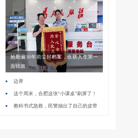
她翻遍30年前尘封档案，收获人生第一
面锦旗
边界
这个周末，合肥这张“小课桌”刷屏了！
教科书式急救，民警抽出了自己的皮带