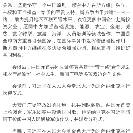
关系，坚定恪守一个中国原则，感谢中方在斯方维护独立、
主权和正当权益上给予的宝贵支持。斯方致力于共建“一带一
路”，助力提升地区互联互通水平，欢迎更多中国企业赴斯投
资兴业，愿同中方加强基础设施、能源、农业、金融、减
贫、数字转型、旅游、海洋、人员培训等领域合作。中国是
全球南方重要引领国家，在国际事务中发挥着建设性作用。
斯方愿同中方继续在多边场合加强协调、相互支持，维护好
共同利益。
会谈后，两国元首共同见证签署共建“一带一路”合作规划
和农产品输华、社会民生、新闻广电等多项双边合作文件。
会谈前，习近平在人民大会堂北大厅为迪萨纳亚克举行
欢迎仪式。
天安门广场鸣放21响礼炮，礼兵列队致敬。两国元首登
上检阅台，军乐团奏中斯两国国歌。迪萨纳亚克在习近平陪
同下检阅中国人民解放军仪仗队，并观看分列式。
当晚，习近平在人民大会堂金色大厅为迪萨纳亚克举行