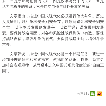
系，三是守正与创新的关系，四是效率与公平的关系，五是
活力与秩序的关系，六是自立自强与对外开放的关系。
文章指出，推进中国式现代化必须进行伟大斗争。历史
反复证明，以斗争求安全则安全存，以软弱退让求安全则安
全亡；以斗争谋发展则发展兴，以软弱退让谋发展则发展
衰。要保持战略清醒，对各种风险挑战做到胸中有数。要保
持战略自信，增强斗争的底气。要保持战略主动，增强斗争
本领。
文章强调，推进中国式现代化是一个长期任务，要进一
步加强理论研究和实践探索，使我们的认识、政策、举措更
加符合客观规律，从而逐步进入中国式现代化建设的“自由王
国”。
分享到：