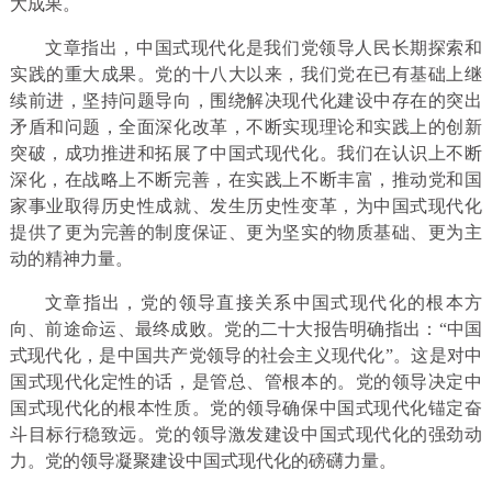
大成果。
文章指出，中国式现代化是我们党领导人民长期探索和
实践的重大成果。党的十八大以来，我们党在已有基础上继
续前进，坚持问题导向，围绕解决现代化建设中存在的突出
矛盾和问题，全面深化改革，不断实现理论和实践上的创新
突破，成功推进和拓展了中国式现代化。我们在认识上不断
深化，在战略上不断完善，在实践上不断丰富，推动党和国
家事业取得历史性成就、发生历史性变革，为中国式现代化
提供了更为完善的制度保证、更为坚实的物质基础、更为主
动的精神力量。
文章指出，党的领导直接关系中国式现代化的根本方
向、前途命运、最终成败。党的二十大报告明确指出：“中国
式现代化，是中国共产党领导的社会主义现代化”。这是对中
国式现代化定性的话，是管总、管根本的。党的领导决定中
国式现代化的根本性质。党的领导确保中国式现代化锚定奋
斗目标行稳致远。党的领导激发建设中国式现代化的强劲动
力。党的领导凝聚建设中国式现代化的磅礴力量。