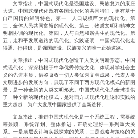
文章指出，中国式现代化是强国建设、民族复兴的康庄
大道。中国式现代化既有各国现代化的共同特征，更有基于
自己国情的鲜明特色。第一，人口规模巨大的现代化。第
二，全体人民共同富裕的现代化。第三，物质文明和精神文
明相协调的现代化。第四，人与自然和谐共生的现代化。第
五，走和平发展道路的现代化。实践证明，中国式现代化走
得通、行得稳，是强国建设、民族复兴的唯一正确道路。
文章指出，中国式现代化创造了人类文明新形态。中国
式现代化，深深植根于中华优秀传统文化，体现科学社会主
义的先进本质，借鉴吸收一切人类优秀文明成果，代表人类
文明进步的发展方向，展现了不同于西方现代化模式的新图
景，是一种全新的人类文明形态。中国式现代化为全球提供
了一种全新的现代化模式，是对西方式现代化理论和实践的
重大超越，为广大发展中国家提供了全新选择。
文章指出，推进中国式现代化是一个系统工程，需要统
筹兼顾、系统谋划、整体推进，正确处理好一系列重大关
系。一是顶层设计与实践探索的关系，二是战略与策略的关