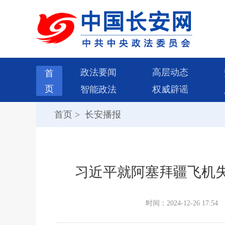
政法要闻
高层动态
首
页
智能政法
权威辟谣
首页
>
长安播报
习近平就阿塞拜疆飞机
时间：2024-12-26 17:54