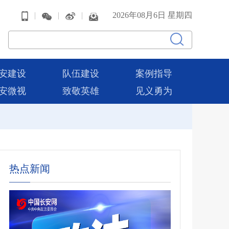
|
|
|
2026年08月6日 星期四
安建设
队伍建设
案例指导
安微视
致敬英雄
见义勇为
热点新闻