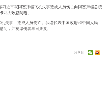
国家主席习近平就阿塞拜疆飞机失事造成人员伤亡向阿塞拜疆总统
卡耶夫致慰问电。
客机失事，造成人员伤亡。我谨代表中国政府和中国人民，
慰问，并祝愿伤者早日康复。
分享到：