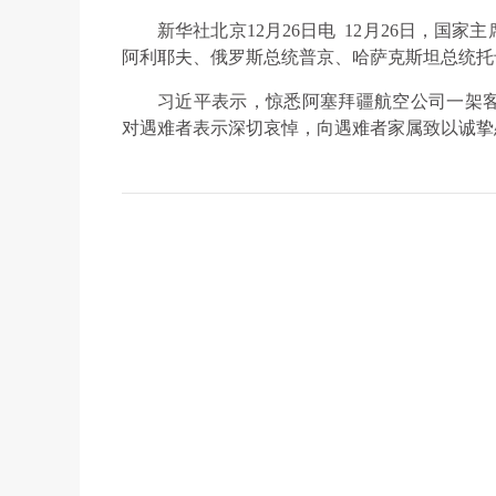
新华社北京12月26日电 12月26日，
阿利耶夫、俄罗斯总统普京、哈萨克斯坦总统托
习近平表示，惊悉阿塞拜疆航空公司一架
对遇难者表示深切哀悼，向遇难者家属致以诚挚