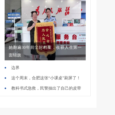
她翻遍30年前尘封档案，收获人生第一
面锦旗
边界
这个周末，合肥这张“小课桌”刷屏了！
教科书式急救，民警抽出了自己的皮带