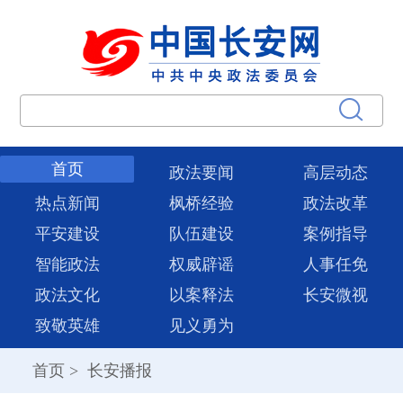
首页
政法要闻
高层动态
热点新闻
枫桥经验
政法改革
平安建设
队伍建设
案例指导
智能政法
权威辟谣
人事任免
政法文化
以案释法
长安微视
致敬英雄
见义勇为
首页
>
长安播报