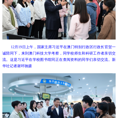
12月19日上午，国家主席习近平在澳门特别行政区行政长官贺一
诚陪同下，来到澳门科技大学考察，同学校师生和科研工作者亲切交
流。这是习近平在学校图书馆同正在查阅资料的同学们亲切交流。新
华社记者谢环驰摄