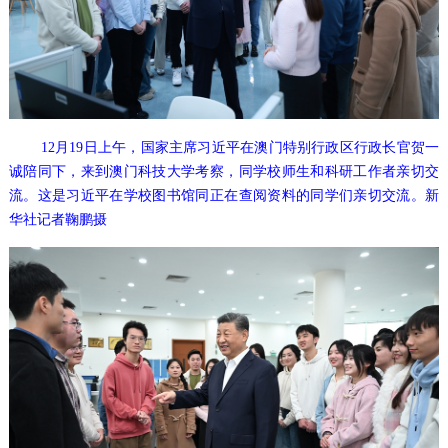
12月19日上午，国家主席习近平在澳门特别行政区行政长官贺一
诚陪同下，来到澳门科技大学考察，同学校师生和科研工作者亲切交
流。这是习近平在学校图书馆同正在查阅资料的同学们亲切交流。新
华社记者鞠鹏摄