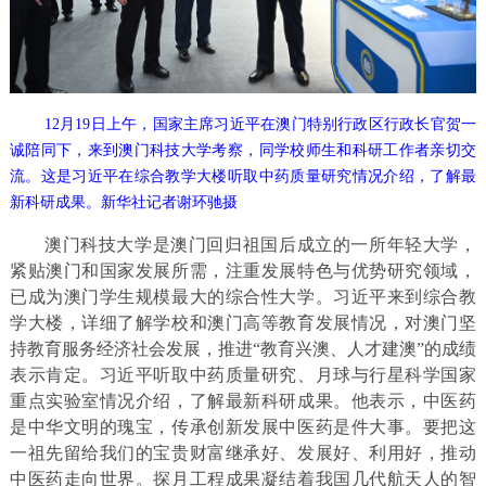
12月19日上午，国家主席习近平在澳门特别行政区行政长官贺一
诚陪同下，来到澳门科技大学考察，同学校师生和科研工作者亲切交
流。这是习近平在综合教学大楼听取中药质量研究情况介绍，了解最
新科研成果。新华社记者谢环驰摄
澳门科技大学是澳门回归祖国后成立的一所年轻大学，
紧贴澳门和国家发展所需，注重发展特色与优势研究领域，
已成为澳门学生规模最大的综合性大学。习近平来到综合教
学大楼，详细了解学校和澳门高等教育发展情况，对澳门坚
持教育服务经济社会发展，推进“教育兴澳、人才建澳”的成绩
表示肯定。习近平听取中药质量研究、月球与行星科学国家
重点实验室情况介绍，了解最新科研成果。他表示，中医药
是中华文明的瑰宝，传承创新发展中医药是件大事。要把这
一祖先留给我们的宝贵财富继承好、发展好、利用好，推动
中医药走向世界。探月工程成果凝结着我国几代航天人的智