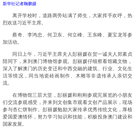
新华社记者鞠鹏摄
离开学校时，道路两旁站满了师生，大家挥手欢呼，热
烈欢送习近平主席。
蔡奇、李鸿忠、何卫东、何立峰、王东峰、夏宝龙等参
加活动。
同日上午，习近平主席夫人彭丽媛在贺一诚夫人郑素贞
陪同下，来到澳门博物馆参观。彭丽媛仔细察看馆藏文物，
深入了解澳门的历史变迁和中西交融的建筑、行业、文化生
活等情况，同当地瓷砖画制作、木雕等非遗传承人亲切交
流。
在博物馆三层大堂，彭丽媛和刚刚参观完展览的小朋友
们交流参观感受，并来到文创集市观看文创产品展示，现场
参与杏仁饼制作。彭丽媛勉励大家传承优秀传统文化，厚植
爱国爱澳情怀，努力学习知识和技能，积极投身澳门建设和
国家发展。