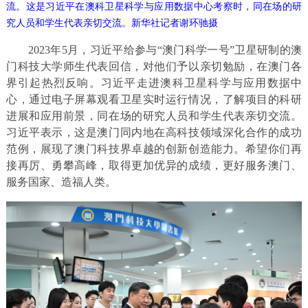
流。这是习近平在澳科卫星科学与应用数据中心考察时，同在场的研
究人员和学生代表亲切交流。新华社记者谢环驰摄
2023年5月，习近平给参与“澳门科学一号”卫星研制的澳
门科技大学师生代表回信，对他们予以亲切勉励，在澳门各
界引起热烈反响。习近平走进澳科卫星科学与应用数据中
心，通过电子屏幕观看卫星实时运行情况，了解项目的科研
进展和应用前景，同在场的研究人员和学生代表亲切交流。
习近平表示，这是澳门同内地在高科技领域深化合作的成功
范例，展现了澳门科技界卓越的创新创造能力。希望你们再
接再厉、勇攀高峰，取得更加优异的成绩，更好服务澳门、
服务国家、造福人类。