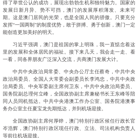
得了举世公认的成功，展现出勃勃生机和独特魅力。国家的
发展日新月异、势不可挡，澳门的发展厚积薄发、未来可
期。这是澳门居民的光荣，也是全国人民的骄傲。只要充分
发挥“一国两制”的制度优势，敢于拼搏、勇于创新，澳门一定
能创造更加美好的明天。
习近平强调，澳门是祖国的掌上明珠，我一直惦念着这
里的发展和全体居民的福祉。接下来几天，我会走一走、看
一看，同各界朋友广泛深入交流，共商澳门发展大计。
中共中央政治局常委、中央办公厅主任蔡奇，中共中央
政治局委员、全国人大常委会副委员长李鸿忠，中共中央政
治局委员、中央军委副主席何卫东，中共中央政治局委员、
国务院副总理何立峰，全国政协副主席兼秘书长王东峰等陪
同人员同机抵达。中共中央港澳工作办公室、国务院港澳事
务办公室主任夏宝龙先期抵达，并到机场迎接。
全国政协副主席何厚铧，澳门特别行政区候任行政长官
岑浩辉，澳门特别行政区现任行政、立法、司法机构负责人
等前往机场迎接。