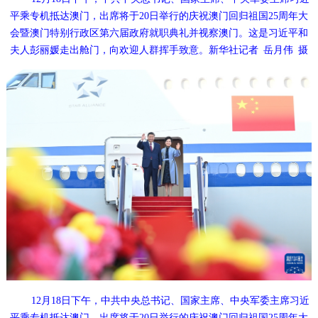
平乘专机抵达澳门，出席将于20日举行的庆祝澳门回归祖国25周年大
会暨澳门特别行政区第六届政府就职典礼并视察澳门。这是习近平和
夫人彭丽媛走出舱门，向欢迎人群挥手致意。新华社记者 岳月伟 摄
12月18日下午，中共中央总书记、国家主席、中央军委主席习近
平乘专机抵达澳门，出席将于20日举行的庆祝澳门回归祖国25周年大