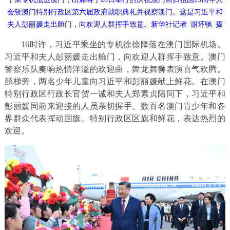
会暨澳门特别行政区第六届政府就职典礼并视察澳门。这是习近平和
夫人彭丽媛走出舱门，向欢迎人群挥手致意。新华社记者 谢环驰 摄
16时许，习近平乘坐的专机徐徐降落在澳门国际机场。
习近平和夫人彭丽媛走出舱门，向欢迎人群挥手致意。澳门
警察乐队奏响热情洋溢的欢迎曲，舞龙舞狮表演喜气欢腾。
舷梯旁，两名少年儿童向习近平和彭丽媛献上鲜花。在澳门
特别行政区行政长官贺一诚和夫人郑素贞陪同下，习近平和
彭丽媛同前来迎接的人员亲切握手。数百名澳门青少年和各
界群众代表挥动国旗、特别行政区区旗和鲜花，表达热烈的
欢迎。