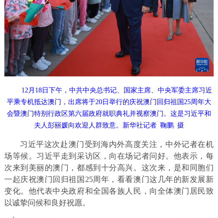
12月18日下午，中共中央总书记、国家主席、中央军委主席习近
平乘专机抵达澳门，出席将于20日举行的庆祝澳门回归祖国25周年大
会暨澳门特别行政区第六届政府就职典礼并视察澳门。这是习近平和
夫人彭丽媛向欢迎人群致意。新华社记者 鞠鹏 摄
习近平这次赴澳门受到海内外高度关注，中外记者在机
场等候。习近平走到采访区，向在场记者问好。他表示，每
次来到美丽的澳门，都感到十分高兴。这次来，是和同胞们
一起庆祝澳门回归祖国25周年，看看澳门这几年的新发展新
变化。他代表中央政府和全国各族人民，向全体澳门居民致
以诚挚问候和良好祝愿。