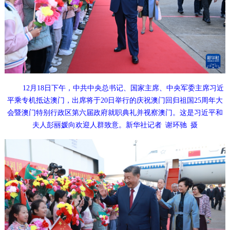
12月18日下午，中共中央总书记、国家主席、中央军委主席习近
平乘专机抵达澳门，出席将于20日举行的庆祝澳门回归祖国25周年大
会暨澳门特别行政区第六届政府就职典礼并视察澳门。这是习近平和
夫人彭丽媛向欢迎人群致意。新华社记者 谢环驰 摄