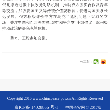
俄党愿通过俄中执政党对话机制，推动双方务实合作及青年
等交流，加强爱国主义等传统价值观教育，促进两国关系长
远发展。俄方积极评价中方在乌克兰危机问题上采取的立
场，关注中国和巴西等国提出的“和平之友”小组倡议，愿积极
推动政治解决乌克兰危机。
蔡奇、王毅参加会见。
分享到：
Copyright 2015 www.chinapeace.gov.cn All Rights Reserved
京ICP备 14028866 号-1
中国长安网 © 2017版