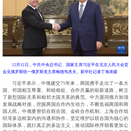
12月12日，中共中央总书记、国家主席习近平在北京人民大会堂
会见俄罗斯统一俄罗斯党主席梅德韦杰夫。新华社记者丁海涛摄
习近平表示，中俄建交75年来，两国携手走出了一条大
国、邻国相互尊重、和睦相处、合作共赢的崭新道路，树立
了新型国际关系和相邻大国关系的典范。中方愿同俄方加强
发展战略对接，挖掘两国合作内生动力，不断造福两国和两
国人民。中俄要密切在联合国、金砖合作机制、上海合作组
织等多边框架内的沟通和协作，坚定维护以联合国为核心的
国际体系，践行真正的多边主义，推动国际秩序朝着更加公