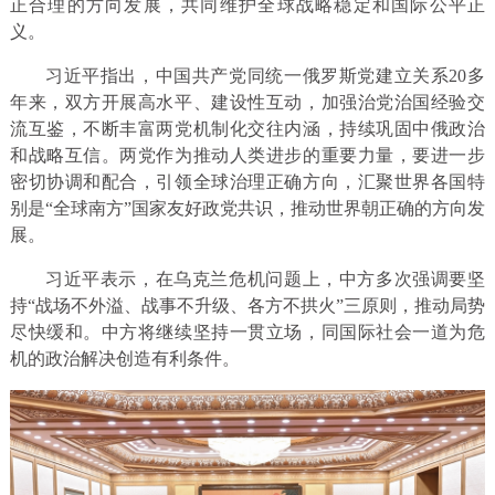
正合理的方向发展，共同维护全球战略稳定和国际公平正
义。
习近平指出，中国共产党同统一俄罗斯党建立关系20多
年来，双方开展高水平、建设性互动，加强治党治国经验交
流互鉴，不断丰富两党机制化交往内涵，持续巩固中俄政治
和战略互信。两党作为推动人类进步的重要力量，要进一步
密切协调和配合，引领全球治理正确方向，汇聚世界各国特
别是“全球南方”国家友好政党共识，推动世界朝正确的方向发
展。
习近平表示，在乌克兰危机问题上，中方多次强调要坚
持“战场不外溢、战事不升级、各方不拱火”三原则，推动局势
尽快缓和。中方将继续坚持一贯立场，同国际社会一道为危
机的政治解决创造有利条件。