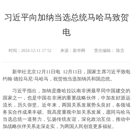
习近平向加纳当选总统马哈马致贺
电
时间：2024-12-11 17:52
来源：新华网
责任编辑： 陈言
新华社北京12月11日电 12月11日，国家主席习近平致电
约翰·德拉马尼·马哈马，祝贺他当选加纳共和国总统。
习近平指出，加纳是撒哈拉以南非洲最早同中国建交的
国家之一，也是中国在非洲的重要战略伙伴，中加友好源远
流长，历久弥坚。近年来，两国关系发展势头良好，各领域
务实合作成果丰硕。我高度重视中加关系发展，愿同马哈马
当选总统一道努力，弘扬传统友谊，深化政治互信，推动中
加战略伙伴关系走深走实，为两国人民创造更多福祉。