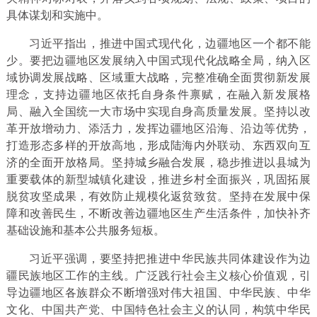
具体谋划和实施中。
习近平指出，推进中国式现代化，边疆地区一个都不能
少。要把边疆地区发展纳入中国式现代化战略全局，纳入区
域协调发展战略、区域重大战略，完整准确全面贯彻新发展
理念，支持边疆地区依托自身条件禀赋，在融入新发展格
局、融入全国统一大市场中实现自身高质量发展。坚持以改
革开放增动力、添活力，发挥边疆地区沿海、沿边等优势，
打造形态多样的开放高地，形成陆海内外联动、东西双向互
济的全面开放格局。坚持城乡融合发展，稳步推进以县城为
重要载体的新型城镇化建设，推进乡村全面振兴，巩固拓展
脱贫攻坚成果，有效防止规模化返贫致贫。坚持在发展中保
障和改善民生，不断改善边疆地区生产生活条件，加快补齐
基础设施和基本公共服务短板。
习近平强调，要坚持把推进中华民族共同体建设作为边
疆民族地区工作的主线。广泛践行社会主义核心价值观，引
导边疆地区各族群众不断增强对伟大祖国、中华民族、中华
文化、中国共产党、中国特色社会主义的认同，构筑中华民