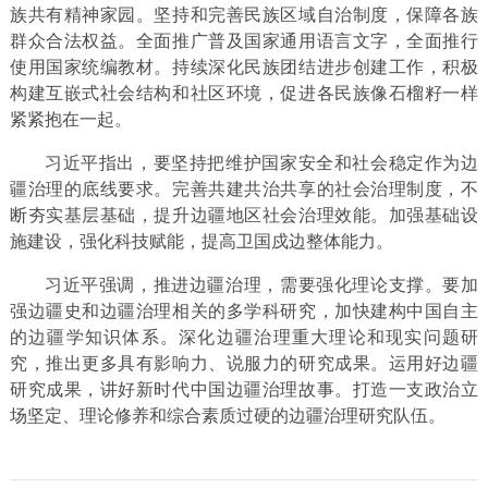
族共有精神家园。坚持和完善民族区域自治制度，保障各族
群众合法权益。全面推广普及国家通用语言文字，全面推行
使用国家统编教材。持续深化民族团结进步创建工作，积极
构建互嵌式社会结构和社区环境，促进各民族像石榴籽一样
紧紧抱在一起。
习近平指出，要坚持把维护国家安全和社会稳定作为边
疆治理的底线要求。完善共建共治共享的社会治理制度，不
断夯实基层基础，提升边疆地区社会治理效能。加强基础设
施建设，强化科技赋能，提高卫国戍边整体能力。
习近平强调，推进边疆治理，需要强化理论支撑。要加
强边疆史和边疆治理相关的多学科研究，加快建构中国自主
的边疆学知识体系。深化边疆治理重大理论和现实问题研
究，推出更多具有影响力、说服力的研究成果。运用好边疆
研究成果，讲好新时代中国边疆治理故事。打造一支政治立
场坚定、理论修养和综合素质过硬的边疆治理研究队伍。