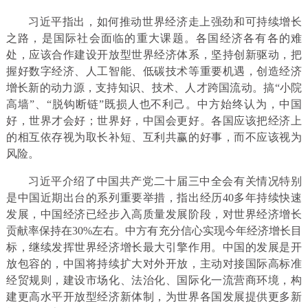
习近平指出，如何推动世界经济走上强劲和可持续增长
之路，是国际社会面临的重大课题。各国经济各有各的难
处，应该合作建设开放型世界经济体系，坚持创新驱动，把
握好数字经济、人工智能、低碳技术等重要机遇，创造经济
增长新的动力源，支持知识、技术、人才跨国流动。搞“小院
高墙”、“脱钩断链”既损人也不利己。中方始终认为，中国
好，世界才会好；世界好，中国会更好。各国应该把经济上
的相互依存视为取长补短、互利共赢的好事，而不应该视为
风险。
习近平介绍了中国共产党二十届三中全会有关情况特别
是中国近期出台的系列重要举措，指出经历40多年持续快速
发展，中国经济已经步入高质量发展阶段，对世界经济增长
贡献率保持在30%左右。中方有充分信心实现今年经济增长目
标，继续发挥世界经济增长最大引擎作用。中国的发展是开
放包容的，中国将持续扩大对外开放，主动对接国际高标准
经贸规则，建设市场化、法治化、国际化一流营商环境，构
建更高水平开放型经济新体制，为世界各国发展提供更多新