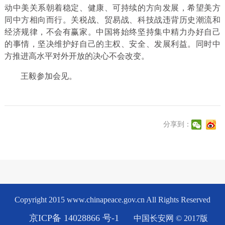
动中美关系朝着稳定、健康、可持续的方向发展，希望美方
同中方相向而行。关税战、贸易战、科技战违背历史潮流和
经济规律，不会有赢家。中国将始终坚持集中精力办好自己
的事情，坚决维护好自己的主权、安全、发展利益。同时中
方推进高水平对外开放的决心不会改变。
王毅参加会见。
分享到：
Copyright 2015 www.chinapeace.gov.cn All Rights Reserved
京ICP备 14028866 号-1
中国长安网 © 2017版