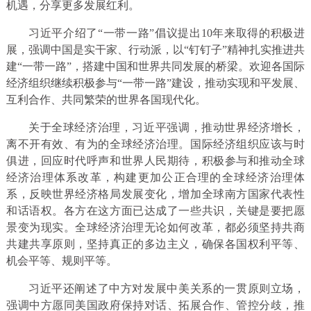
机遇，分享更多发展红利。
习近平介绍了“一带一路”倡议提出10年来取得的积极进
展，强调中国是实干家、行动派，以“钉钉子”精神扎实推进共
建“一带一路”，搭建中国和世界共同发展的桥梁。欢迎各国际
经济组织继续积极参与“一带一路”建设，推动实现和平发展、
互利合作、共同繁荣的世界各国现代化。
关于全球经济治理，习近平强调，推动世界经济增长，
离不开有效、有为的全球经济治理。国际经济组织应该与时
俱进，回应时代呼声和世界人民期待，积极参与和推动全球
经济治理体系改革，构建更加公正合理的全球经济治理体
系，反映世界经济格局发展变化，增加全球南方国家代表性
和话语权。各方在这方面已达成了一些共识，关键是要把愿
景变为现实。全球经济治理无论如何改革，都必须坚持共商
共建共享原则，坚持真正的多边主义，确保各国权利平等、
机会平等、规则平等。
习近平还阐述了中方对发展中美关系的一贯原则立场，
强调中方愿同美国政府保持对话、拓展合作、管控分歧，推