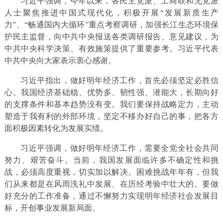
习近平强调，今年以来，各民主党派、工商联和无党派
人士聚焦推进中国式现代化，积极开展“发展新质生产
力”、“畅通国内大循环”重点考察调研，加强长江生态环境保
护民主监督，向中共中央报送各类调研报告、意见建议，为
中共中央科学决策、有效施策提供了重要参考。习近平代表
中共中央向大家表示衷心感谢。
习近平指出，做好明年经济工作，首先必须坚定必胜信
心。我国经济基础稳、优势多、韧性强、潜能大，长期向好
的支撑条件和基本趋势没有变。我们要保持战略定力，主动
塑造于我有利的外部环境，坚定不移办好自己的事，把各方
面积极因素转化为发展实绩。
习近平强调，做好明年经济工作，需要全党全社会共同
努力、艰苦奋斗。当前，我国发展面临许多不确定性和挑
战，必须高度重视，切实加以解决。困难挑战年年有，但我
们从来都是在风雨洗礼中发展、在历经考验中壮大的。要做
好充分的工作准备，通过不懈努力实现明年经济社会发展目
标，开创事业发展新局面。