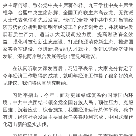
央主席何维、致公党中央主席蒋作君、九三学社中央主席武
维华、台盟中央主席苏辉、全国工商联主席高云龙、无党派
人士代表包信和先后发言。他们完全赞同中共中央对当前经
济形势的分析判断和明年经济工作的谋划考虑，并就加快发
展新质生产力、适当加大宏观调控力度、提高财政资金效
益、强化科技创新生态建设、打造能源消费新生态、推进国
家实验室建设、促进新增技能人才就业、促进民营经济健康
发展、深化两岸融合发展等提出意见和建议。
在认真听取大家发言后，习近平表示，大家充分肯定了
今年经济工作取得的成绩，就明年经济工作提了很多好的意
见建议。我们将认真研究吸纳。
习近平指出，今年，面对更加错综复杂的国际国内环
境，中共中央团结带领全党全国各族人民，顶住压力、克服
困难，沉着应变、综合施策，我国经济运行总体平稳、稳中
有进，经济社会发展主要目标任务将顺利完成，中国式现代
化迈出新的坚实步伐。