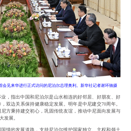
宾馆会见来华进行正式访问的尼泊尔总理奥利。新华社记者谢环驰摄
事业，指出中国和尼泊尔是山水相连的好邻居、好朋友、好
，双边关系保持健康稳定发展。明年是中尼建交70周年。
同尼方秉持建交初心，巩固传统友谊，推动中尼面向发展与
大发展。
国国情的发展道路，支持尼泊尔维护国家独立、主权和领土