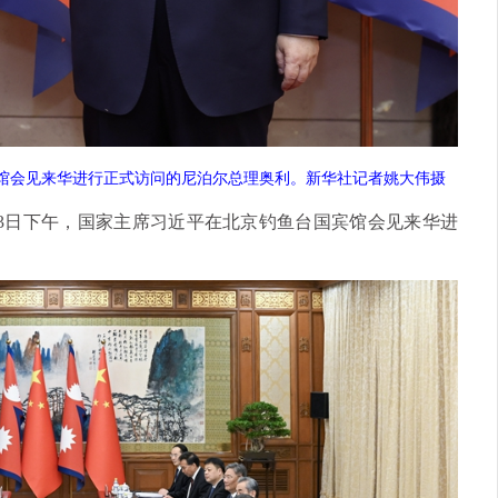
宾馆会见来华进行正式访问的尼泊尔总理奥利。新华社记者姚大伟摄
月3日下午，国家主席习近平在北京钓鱼台国宾馆会见来华进