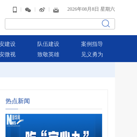
|
|
|
2026年08月8日 星期六
安建设
队伍建设
案例指导
安微视
致敬英雄
见义勇为
热点新闻