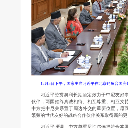
12月3日下午，国家主席习近平在北京钓鱼台国
习近平赞赏奥利长期坚定致力于中尼友好
伙伴，两国始终真诚相待、相互尊重、相互支持
中方把中尼关系置于周边外交的重要位置，愿
繁荣的世代友好的战略合作伙伴关系取得新的更
习近平强调，中方尊重尼泊尔选择符合本