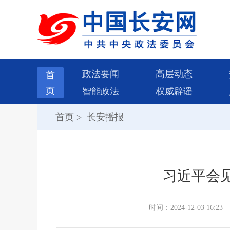
政法要闻
高层动态
首
页
智能政法
权威辟谣
首页
>
长安播报
习近平会
时间：2024-12-03 16:23