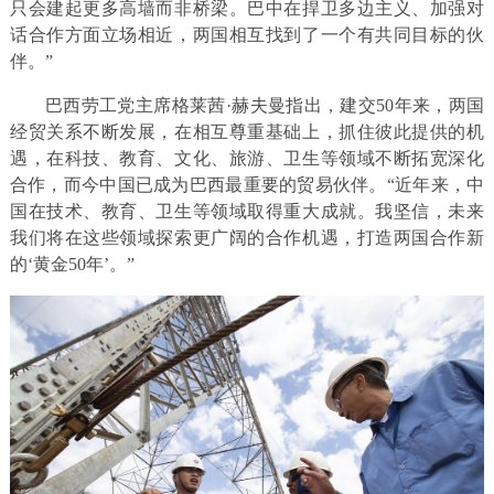
只会建起更多高墙而非桥梁。巴中在捍卫多边主义、加强对
话合作方面立场相近，两国相互找到了一个有共同目标的伙
伴。”
巴西劳工党主席格莱茜·赫夫曼指出，建交50年来，两国
经贸关系不断发展，在相互尊重基础上，抓住彼此提供的机
遇，在科技、教育、文化、旅游、卫生等领域不断拓宽深化
合作，而今中国已成为巴西最重要的贸易伙伴。“近年来，中
国在技术、教育、卫生等领域取得重大成就。我坚信，未来
我们将在这些领域探索更广阔的合作机遇，打造两国合作新
的‘黄金50年’。”