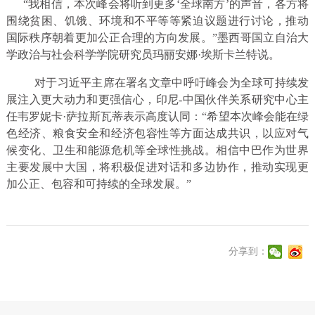
“我相信，本次峰会将听到更多‘全球南方’的声音，各方将
围绕贫困、饥饿、环境和不平等等紧迫议题进行讨论，推动
国际秩序朝着更加公正合理的方向发展。”墨西哥国立自治大
学政治与社会科学学院研究员玛丽安娜·埃斯卡兰特说。
对于习近平主席在署名文章中呼吁峰会为全球可持续发
展注入更大动力和更强信心，印尼-中国伙伴关系研究中心主
任韦罗妮卡·萨拉斯瓦蒂表示高度认同：“希望本次峰会能在绿
色经济、粮食安全和经济包容性等方面达成共识，以应对气
候变化、卫生和能源危机等全球性挑战。相信中巴作为世界
主要发展中大国，将积极促进对话和多边协作，推动实现更
加公正、包容和可持续的全球发展。”
分享到：