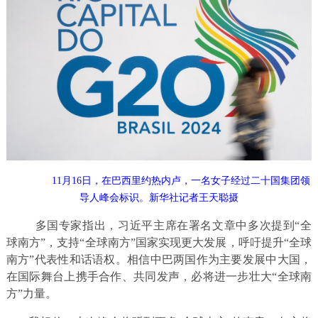
11月16日，在巴西里约热内卢，一名女子经过二十国集团领
导人峰会标识。新华社记者王天聪摄
多国专家指出，习近平主席在署名文章中多次提到“全
球南方”，支持“全球南方”国家实现更大发展，呼吁提升“全球
南方”代表性和话语权。相信中巴两国作为主要发展中大国，
在国际舞台上携手合作、共同发声，必将进一步壮大“全球南
方”力量。