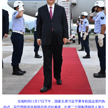
当地时间11月17日下午，国家主席习近平乘专机抵达里约热
内卢，应巴西联邦共和国总统卢拉邀请，出席二十国集团领导人第十