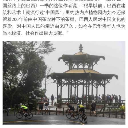
国丝路上的巴西》一书的这位作者说：“很早以前，巴西在建
筑和艺术上就流行过‘中国风’，里约热内卢植物园内如今还保
留着200年前由中国茶农种下的茶树。巴西人民对中国文化的
喜爱、对中国人民的亲近由来已久，如今在巴华侨华人也为
当地经济、社会作出巨大贡献。”