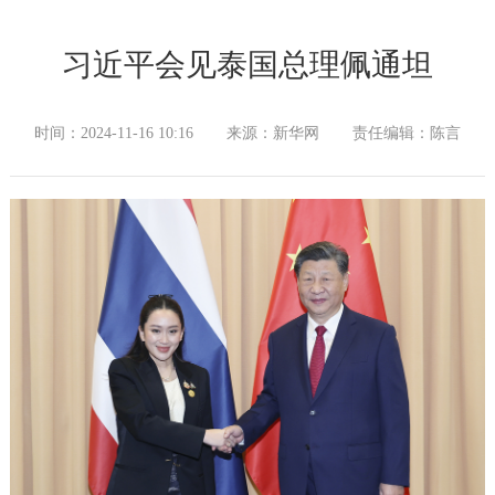
习近平会见泰国总理佩通坦
时间：2024-11-16 10:16
来源：新华网
责任编辑：陈言