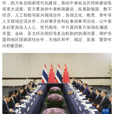
作，助力各自国家现代化建设，推动中泰命运共同体建设取
得更大进展。双方要加快中泰铁路建设，拓展新能源、数字
经济、人工智能等新兴领域合作，加强文化、教育、青年等
人文领域交流合作，办好佛牙舍利赴泰供奉等活动，让中泰
友好更加深入人心、世代相传。中方愿同泰方加强在澜湄、
东盟、金砖、亚太经合组织等多边机制的协调沟通，维护东
盟和地区国家团结合作，为地区和平、稳定、发展、繁荣作
出积极贡献。