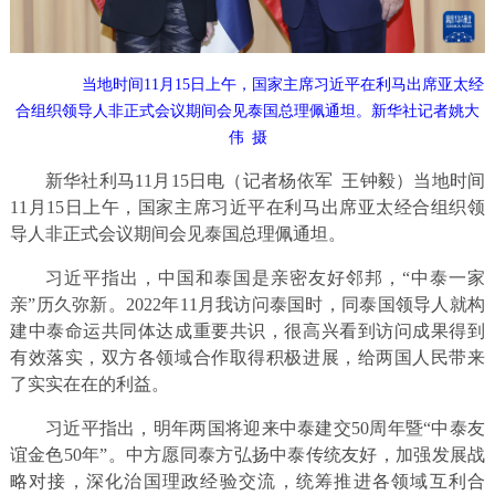
当地时间11月15日上午，国家主席习近平在利马出席亚太经
合组织领导人非正式会议期间会见泰国总理佩通坦。新华社记者姚大
伟 摄
新华社利马11月15日电（记者杨依军 王钟毅）当地时间
11月15日上午，国家主席习近平在利马出席亚太经合组织领
导人非正式会议期间会见泰国总理佩通坦。
习近平指出，中国和泰国是亲密友好邻邦，“中泰一家
亲”历久弥新。2022年11月我访问泰国时，同泰国领导人就构
建中泰命运共同体达成重要共识，很高兴看到访问成果得到
有效落实，双方各领域合作取得积极进展，给两国人民带来
了实实在在的利益。
习近平指出，明年两国将迎来中泰建交50周年暨“中泰友
谊金色50年”。中方愿同泰方弘扬中泰传统友好，加强发展战
略对接，深化治国理政经验交流，统筹推进各领域互利合