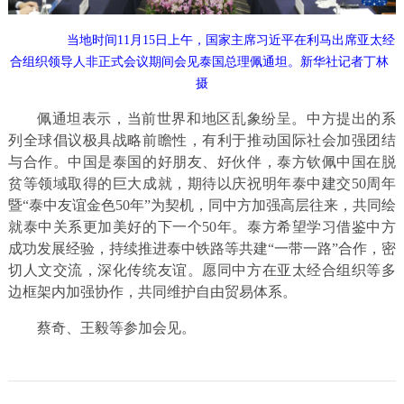
当地时间11月15日上午，国家主席习近平在利马出席亚太经
合组织领导人非正式会议期间会见泰国总理佩通坦。新华社记者丁林
摄
佩通坦表示，当前世界和地区乱象纷呈。中方提出的系
列全球倡议极具战略前瞻性，有利于推动国际社会加强团结
与合作。中国是泰国的好朋友、好伙伴，泰方钦佩中国在脱
贫等领域取得的巨大成就，期待以庆祝明年泰中建交50周年
暨“泰中友谊金色50年”为契机，同中方加强高层往来，共同绘
就泰中关系更加美好的下一个50年。泰方希望学习借鉴中方
成功发展经验，持续推进泰中铁路等共建“一带一路”合作，密
切人文交流，深化传统友谊。愿同中方在亚太经合组织等多
边框架内加强协作，共同维护自由贸易体系。
蔡奇、王毅等参加会见。