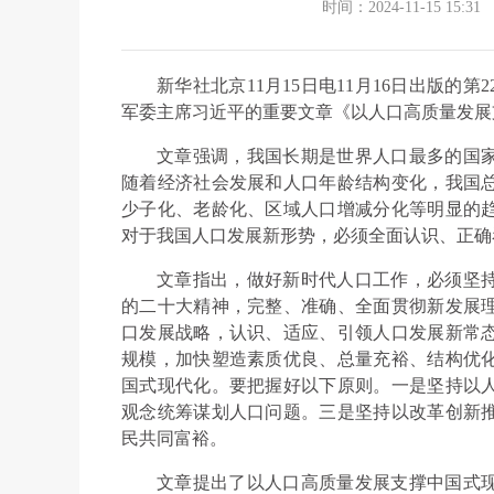
时间：2024-11-15 15:31
新华社北京11月15日电11月16日出版
军委主席习近平的重要文章《以人口高质量发展
文章强调，我国长期是世界人口最多的国
随着经济社会发展和人口年龄结构变化，我国
少子化、老龄化、区域人口增减分化等明显的
对于我国人口发展新形势，必须全面认识、正确
文章指出，做好新时代人口工作，必须坚
的二十大精神，完整、准确、全面贯彻新发展
口发展战略，认识、适应、引领人口发展新常
规模，加快塑造素质优良、总量充裕、结构优
国式现代化。要把握好以下原则。一是坚持以
观念统筹谋划人口问题。三是坚持以改革创新
民共同富裕。
文章提出了以人口高质量发展支撑中国式