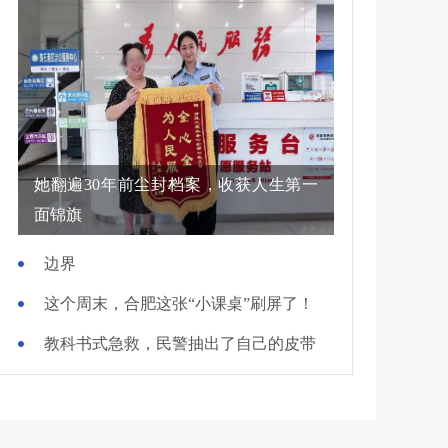
她翻遍30年前尘封档案，收获人生第一
面锦旗
边界
这个周末，合肥这张“小课桌”刷屏了！
教科书式急救，民警抽出了自己的皮带