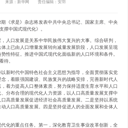
来源：新华网
责任编辑：安羽
的第22期《求是》杂志将发表中共中央总书记、国家主席、中央
支撑中国式现代化》。
家，人口发展是关系中华民族伟大复兴的大事。综合研判，
总体上已由人口增量发展转向减量发展阶段，人口发展呈现
趋势性特征。推进中国式现代化面临新的人口环境和条件。
看待。
持以新时代中国特色社会主义思想为指导，全面贯彻落实党
理念，着眼强国建设、民族复兴的战略安排，完善新时代人
态，着力提高人口整体素质，努力保持适度生育水平和人口
化、分布合理的现代化人力资源，以人口高质量发展支撑中
人口高质量发展促进经济社会高质量发展。二是坚持以系统
推动人口高质量发展。四是坚持促进人的全面发展和全体人
现代化的重点任务。第一，深化教育卫生事业改革创新，全