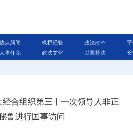
热点新闻
枫桥经验
政法改革
平
人事任免
政法文化
以案释法
长
太经合组织第三十一次领导人非正
秘鲁进行国事访问