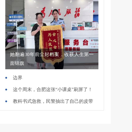
她翻遍30年前尘封档案，收获人生第一
面锦旗
边界
这个周末，合肥这张“小课桌”刷屏了！
教科书式急救，民警抽出了自己的皮带