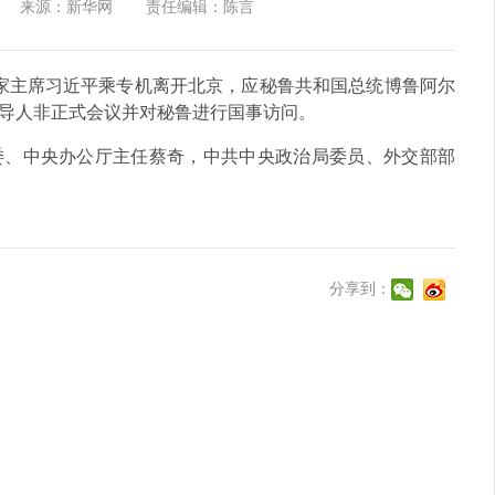
来源：新华网
责任编辑：陈言
午，国家主席习近平乘专机离开北京，应秘鲁共和国总统博鲁阿尔
导人非正式会议并对秘鲁进行国事访问。
委、中央办公厅主任蔡奇，中共中央政治局委员、外交部部
分享到：