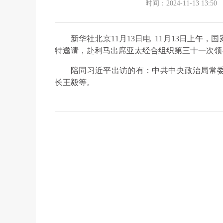
时间：2024-11-13 13:50
新华社北京11月13日电 11月13日上
特邀请，赴利马出席亚太经合组织第三十一次领
陪同习近平出访的有：中共中央政治局常
长王毅等。