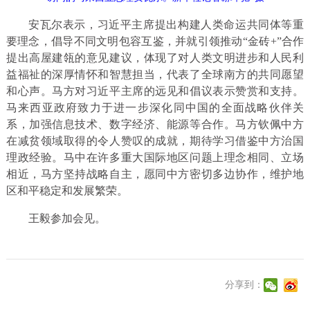
安瓦尔表示，习近平主席提出构建人类命运共同体等重
要理念，倡导不同文明包容互鉴，并就引领推动“金砖+”合作
提出高屋建瓴的意见建议，体现了对人类文明进步和人民利
益福祉的深厚情怀和智慧担当，代表了全球南方的共同愿望
和心声。马方对习近平主席的远见和倡议表示赞赏和支持。
马来西亚政府致力于进一步深化同中国的全面战略伙伴关
系，加强信息技术、数字经济、能源等合作。马方钦佩中方
在减贫领域取得的令人赞叹的成就，期待学习借鉴中方治国
理政经验。马中在许多重大国际地区问题上理念相同、立场
相近，马方坚持战略自主，愿同中方密切多边协作，维护地
区和平稳定和发展繁荣。
王毅参加会见。
分享到：