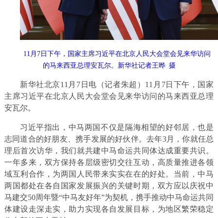
11月7日下午，国家主席习近平在北京人民大会堂会见来华访问
的马来西亚总理安瓦尔。新华社记者王晔
摄
新华社北京11月7日电（记者朱超）11月7日下午，国家
主席习近平在北京人民大会堂会见来华访问的马来西亚总理
安瓦尔。
习近平指出，中马两国不仅是隔海相望的好邻居，也是
志同道合的好朋友、携手发展的好伙伴。去年3月，你就任总
理后首次访华，我们就共建中马命运共同体达成重要共识。
一年多来，双方保持各层级密切交往互动，高质量推进各领
域互利合作，为两国人民带来实实在在的好处。当前，中马
两国都处在各自国家发展振兴的关键时期，双方应以庆祝中
马建交50周年暨“中马友好年”为契机，携手推动中马命运共同
体建设走深走实，助力实现各自发展目标，为地区繁荣稳定