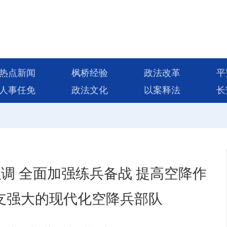
热点新闻
枫桥经验
政法改革
平
人事任免
政法文化
以案释法
长
调 全面加强练兵备战 提高空降作
支强大的现代化空降兵部队