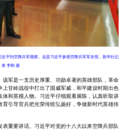
席习近平到空降兵军视察。这是习近平参观空降兵军军史馆。新华社记
者 李刚 摄
该军是一支历史厚重、功勋卓著的英雄部队，革命
争上甘岭战役中打出了国威军威，和平建设时期出色
集体和英模人物。习近平仔细观看展陈，认真听取讲
教育引导官兵把光荣传统弘扬好，争做新时代英雄传
表重要讲话。习近平对党的十八大以来空降兵部队