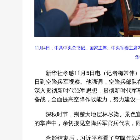
11月4日，中共中央总书记、国家主席、中央军委主
华
新华社孝感11月5日电（记者梅常伟）
日到空降兵军视察。他强调，空降兵部队
深入贯彻新时代强军思想，贯彻新时代军
备战，全面提高空降作战能力，努力建设
深秋时节，荆楚大地层林尽染、景色宜人
的掌声中，亲切接见空降兵军官兵代表，
合影结束后，习近平察看了空降作战和