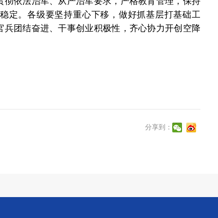
贯彻依法治军、从严治军要求，严格教育管理，保持
稳定。各级要坚持重心下移，做好抓基层打基础工
官兵团结奋进、干事创业积极性，齐心协力开创空降
分享到：