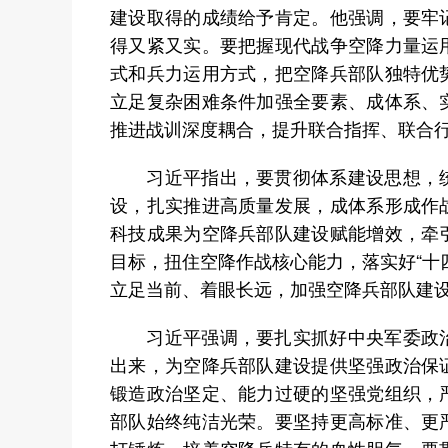
建设取得的成绩给予肯定。他强调，要牢
得又紧又实。要把握现代战争空降力量运
式和兵力运用方式，把空降兵部队独特优
立足复杂困难条件加强全要素、成体系、
推进战训深度耦合，提升联合指挥、联合
习近平指出，要贯彻体系建设思想，统
设，扎实推进高质量发展，成体系形成作
科技成果为空降兵部队建设赋能增效，牵
目标，扭住空降作战核心能力，落实好“十
立足当前、着眼长远，加强空降兵部队建
习近平强调，要扎实抓好中央军委政治
出来，为空降兵部队建设提供坚强政治保
锻造政治坚定、能力过硬的坚强党组织，
部队始终纯洁光荣。要坚持更高标准、更