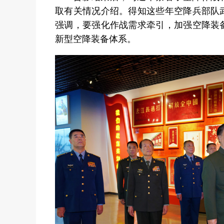
取有关情况介绍。得知这些年空降兵部队
强调，要强化作战需求牵引，加强空降装
新型空降装备体系。