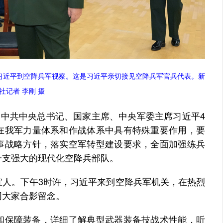
席习近平到空降兵军视察。这是习近平亲切接见空降兵军官兵代表。新
社记者 李刚 摄
中共中央总书记、国家主席、中央军委主席习近平4
在我军力量体系和作战体系中具有特殊重要作用，要
事战略方针，落实空军转型建设要求，全面加强练兵
一支强大的现代化空降兵部队。
。下午3时许，习近平来到空降兵军机关，在热烈
同大家合影留念。
保障装备，详细了解典型武器装备技战术性能，听