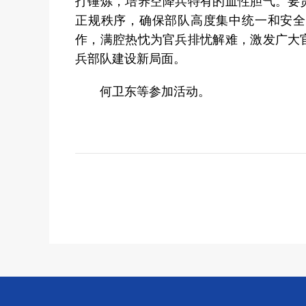
打锤炼，培养空降兵特有的血性胆气。要
正规秩序，确保部队高度集中统一和安全
作，满腔热忱为官兵排忧解难，激发广大
兵部队建设新局面。
何卫东等参加活动。