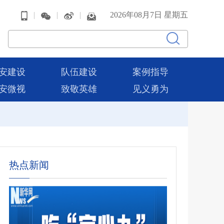
|
|
|
2026年08月7日 星期五
安建设
队伍建设
案例指导
安微视
致敬英雄
见义勇为
热点新闻