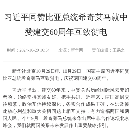
习近平同赞比亚总统希奇莱马就中
赞建交60周年互致贺电
时间：2024-10-29 16:54
来源：新华网
责任编辑：王易之
新华社北京10月29日电 10月29日，国家主席习近平同赞
比亚总统希奇莱马互致贺电，庆祝两国建交60周年。
习近平指出，建交60年来，中赞关系历经国际风云变幻
考验，始终坚持真诚友好、携手共进。近年来，两国高层交
往频繁，政治互信持续深化，务实合作成果丰硕，在涉及彼
此核心利益和重大关切问题上相互支持，有力造福两国和两
国人民。今年9月，希奇莱马总统来华出席中非合作论坛北京
峰会，我们就两国关系未来发展作出重要战略指引。