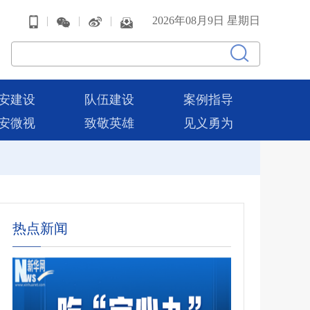
|
|
|
2026年08月9日 星期日
安建设
队伍建设
案例指导
安微视
致敬英雄
见义勇为
热点新闻