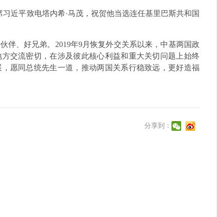
家主席习近平致电塔内希·马茂，祝贺他当选连任基里巴斯共和国
伴、好兄弟。2019年9月恢复外交关系以来，中基两国政
地方交流密切，在涉及彼此核心利益和重大关切问题上始终
展，愿同总统先生一道，推动两国关系行稳致远，更好造福
分享到：