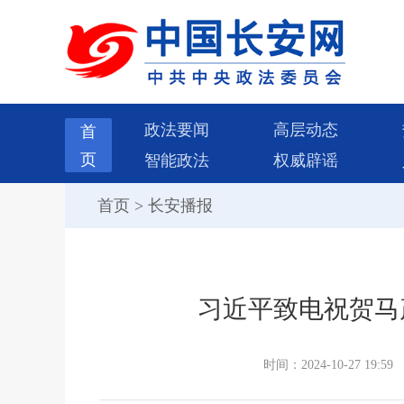
政法要闻
高层动态
首
页
智能政法
权威辟谣
首页
>
长安播报
习近平致电祝贺马
时间：2024-10-27 19:59