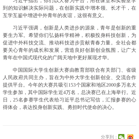
习近平指出，你们以大赛为平台，用在课堂和实验室学
到的知识解决实际问题，在创新实践中增本领、长才干，在
互学互鉴中增进中外青年的友谊，这很有意义。
习近平强调，创新是人类进步的源泉，青年是创新的重
要生力军。希望你们弘扬科学精神，积极投身科技创新，为
促进中外科技交流、推动科技进步贡献青春力量。全社会都
要关心青年的成长和发展，营造良好创新创业氛围，让广大
青年在中国式现代化的广阔天地中更好展现才华。
中国国际大学生创新大赛由教育部联合有关部门、省级
人民政府共同主办，旨在为中外大学生创新创业、交流合作
提供平台。今年的大赛共吸引153个国家和地区2000多万名大
学生参加，其中国际学生近4万名，总决赛已在上海举行。近
日，25名参赛学生代表给习近平总书记写信，汇报参赛的心
得体会，表达投身创新实践、勇担时代使命的决心。
分享到：