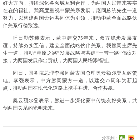
好大方向，持续深化各领域互利合作，为两国人民带来实实
在在的福祉。我高度重视中蒙关系发展，愿同总统先生一道
努力，以构建两国命运共同体为引领，推动中蒙全面战略伙
伴关系行稳致远。
呼日勒苏赫表示，蒙中建交75年来，双方稳步发展友
谊，持续夯实互信，建立全面战略伙伴关系。我愿同主席先
生一道，推动“草原之路”发展战略与共建“一带一路”倡议对
接，为两国发展作出贡献，为两国人民增添福祉。
同日，国务院总理李强同蒙古国总理奥云额尔登互致贺
电。李强表示，中方愿同蒙方一道，以建交75周年为新起
点，推动两国在现代化道路上携手并进、合作共赢。
奥云额尔登表示，愿进一步深化蒙中传统友好关系，共
创两国关系的光明未来。
分享到：