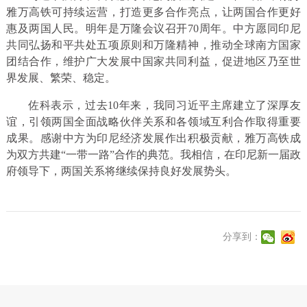
雅万高铁可持续运营，打造更多合作亮点，让两国合作更好
惠及两国人民。明年是万隆会议召开70周年。中方愿同印尼
共同弘扬和平共处五项原则和万隆精神，推动全球南方国家
团结合作，维护广大发展中国家共同利益，促进地区乃至世
界发展、繁荣、稳定。
佐科表示，过去10年来，我同习近平主席建立了深厚友
谊，引领两国全面战略伙伴关系和各领域互利合作取得重要
成果。感谢中方为印尼经济发展作出积极贡献，雅万高铁成
为双方共建“一带一路”合作的典范。我相信，在印尼新一届政
府领导下，两国关系将继续保持良好发展势头。
分享到：