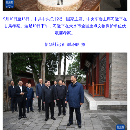
9月10日至13日，中共中央总书记、国家主席、中央军委主席习近平在
甘肃考察。这是10日下午，习近平在天水市全国重点文物保护单位伏
羲庙考察。
新华社记者 谢环驰 摄