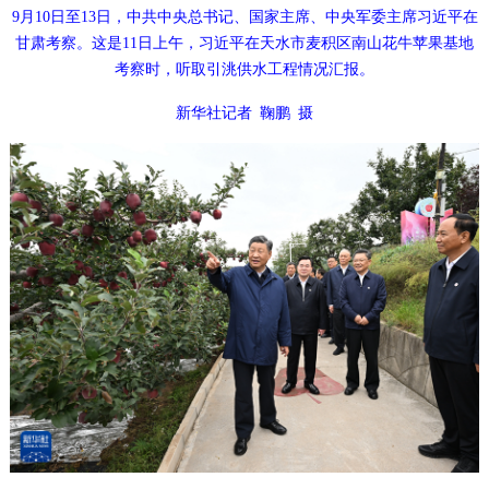
9月10日至13日，中共中央总书记、国家主席、中央军委主席习近平在
甘肃考察。这是11日上午，习近平在天水市麦积区南山花牛苹果基地
考察时，听取引洮供水工程情况汇报。
新华社记者 鞠鹏 摄